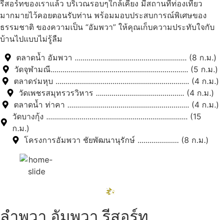
รีสอร์ทของเราแล้ว บริเวณรอบๆใกล้เคียง มีสถานที่ท่องเที่ยว
มากมายไว้คอยตอนรับท่าน พร้อมมอบประสบการณ์พิเศษของ
ธรรมชาติ ของความเป็น “อัมพวา” ให้คุณเก็บความประทับใจกับ
บ้านไปแบบไม่รู้ลืม
ตลาดน้ำ อัมพวา ......................................................... (8 ก.ม.)
วัดจุฬามณี...................................................................... (5 ก.ม.)
ตลาดร่มหุบ .................................................................... (4 ก.ม.)
วัดเพชรสมุทรวรวิหาร ............................................. (4 ก.ม.)
ตลาดน้ำ ท่าคา .............................................................. (4 ก.ม.)
วัดบางกุ้ง ........................................................................ (15
ก.ม.)
โครงการอัมพวา ชัยพัฒนานุรักษ์ ..................... (8 ก.ม.)
ลำพวา อัมพวา รีสอร์ท