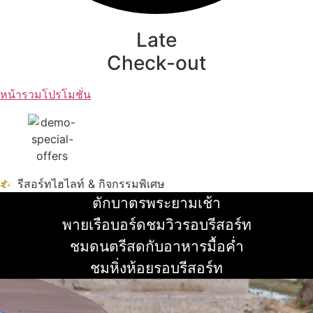
Late
Check-out
หน้ารวมโปรโมชั่น
รีสอร์ทไฮไลท์ & กิจกรรมพิเศษ
ตักบาตรพระยามเช้า
อ่านเพิ่ม
พายเรือบอร์ดชมวิวรอบรีสอร์ท
อ่านเพิ่ม
ชมดนตรีสดกับอาหารมื้อค่ำ
อ่านเพิ่ม
ชมหิ่งห้อยรอบรีสอร์ท
อ่านเพิ่ม