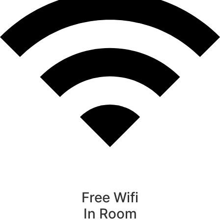
Free Wifi
In Room