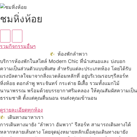
ดูทั้งหมด
ชมหิ่งห้อย
รวมกิจกรรมอื่นๆ
ห้องพักลำพวา
บริการห้องพักในสไตล์ Modern Chic ที่นำเสนอและ บ่งบอก
ความเป็นส่วนตัวแบบพิเศษ สำหรับแต่ละประเภทห้อง โดยได้รับ
แรงบัลดาลใจมาจากสิ่งแวดล้อมหลักที่ อยู่บริเวณรอบๆรีสอร์ท
หิ่งห้อย ดอกลำพู พระจันทร์ กระต่าย ผีเสื้อ รวมทั้งแมกไม้
นานาพรรณ พร้อมด้วยบรรยากาศริมคลอง ให้คุณสัมผัสความเป็น
ธรรมชาติ ตั้งแต่คุณตื่นนอน จนส่งคุณเข้านอน
ดูรายละเอียดทุกห้อง
เดินทางมาหาเรา
การเดินทางมายัง “ลำพวา อัมพวา” รีสอร์ท สามารถเดินทางได้
หลากหลายเส้นทาง โดยจุดมุ่งหมายหลักเมื่อคุณเดินทางมายัง