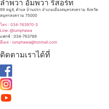
ลำพวา อัมพวา รีสอร์ท
99 หมู่4, ตำบล บ้านปรก อำเภอเมืองสมุทรสงคราม จังหวัด
สมุทรสงคราม 75000
โทร : 034-763970-3
Line: @lumphawa
แฟกซ์ : 034-763789
อีเมล : lumphawa@hotmail.com
ติดตามเราได้ที่