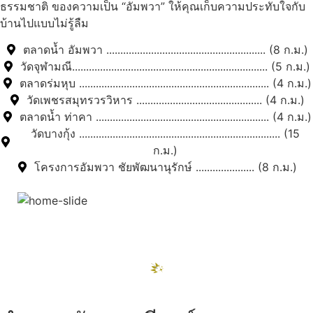
ธรรมชาติ ของความเป็น “อัมพวา” ให้คุณเก็บความประทับใจกับ
บ้านไปแบบไม่รู้ลืม
ตลาดน้ำ อัมพวา ......................................................... (8 ก.ม.)
วัดจุฬามณี...................................................................... (5 ก.ม.)
ตลาดร่มหุบ .................................................................... (4 ก.ม.)
วัดเพชรสมุทรวรวิหาร ............................................. (4 ก.ม.)
ตลาดน้ำ ท่าคา .............................................................. (4 ก.ม.)
วัดบางกุ้ง ........................................................................ (15
ก.ม.)
โครงการอัมพวา ชัยพัฒนานุรักษ์ ..................... (8 ก.ม.)
สถานที่ท่องเที่ยวรอบรีสอร์ท
"ตลาดน้ำอัมพวา"
ดูทั้งหมด