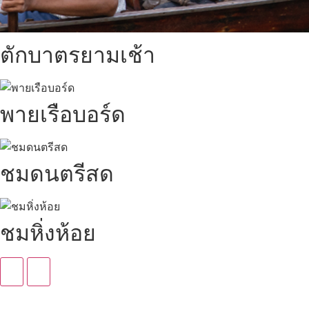
ตักบาตรยามเช้า
พายเรือบอร์ด
ชมดนตรีสด
ชมหิ่งห้อย