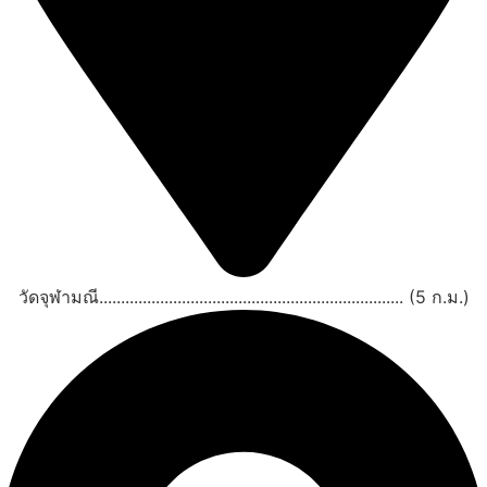
วัดจุฬามณี...................................................................... (5 ก.ม.)