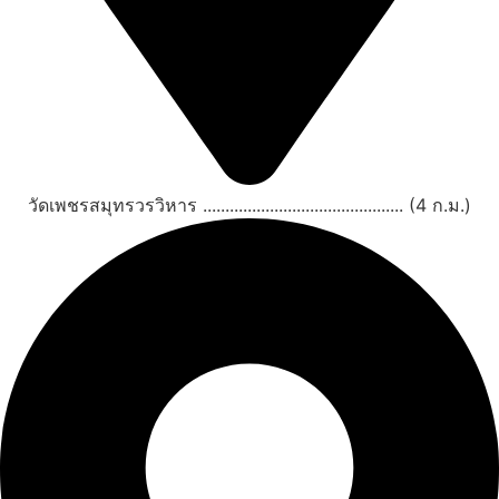
วัดเพชรสมุทรวรวิหาร ............................................. (4 ก.ม.)