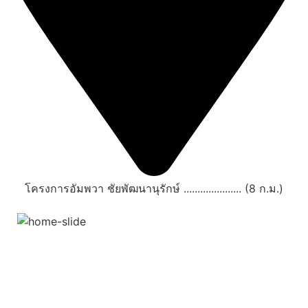
โครงการอัมพวา ชัยพัฒนานุรักษ์ ..................... (8 ก.ม.)
สถานที่ท่องเที่ยวรอบรีสอร์ท
"ตลาดน้ำอัมพวา"
ดูทั้งหมด