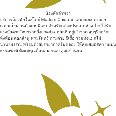
ห้องพักลำพวา
บริการห้องพักในสไตล์ Modern Chic ที่นำเสนอและ บ่งบอก
ความเป็นส่วนตัวแบบพิเศษ สำหรับแต่ละประเภทห้อง โดยได้รับ
แรงบัลดาลใจมาจากสิ่งแวดล้อมหลักที่ อยู่บริเวณรอบๆรีสอร์ท
หิ่งห้อย ดอกลำพู พระจันทร์ กระต่าย ผีเสื้อ รวมทั้งแมกไม้
นานาพรรณ พร้อมด้วยบรรยากาศริมคลอง ให้คุณสัมผัสความเป็น
ธรรมชาติ ตั้งแต่คุณตื่นนอน จนส่งคุณเข้านอน