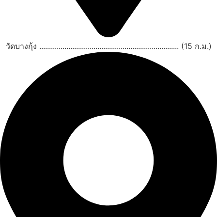
วัดบางกุ้ง ........................................................................ (15 ก.ม.)