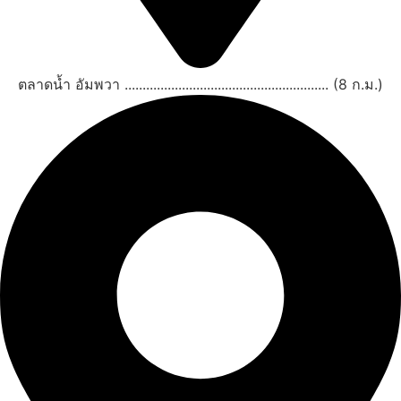
ตลาดน้ำ อัมพวา ......................................................... (8 ก.ม.)