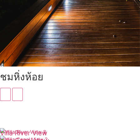
ชมหิ่งห้อย
Villa River View