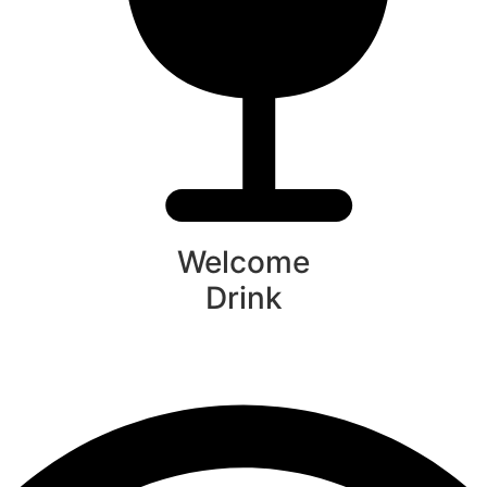
Welcome
Drink