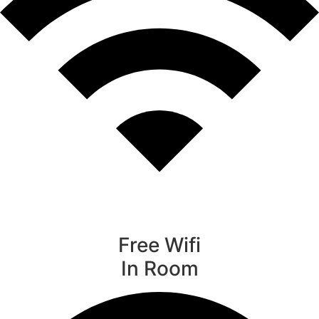
Free Wifi
In Room