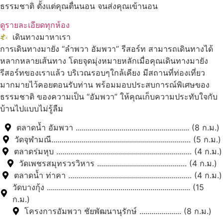
ธรรมชาติ ตั้งแต่คุณตื่นนอน จนส่งคุณเข้านอน
ดูรายละเอียดทุกห้อง
เดินทางมาหาเรา
การเดินทางมายัง “ลำพวา อัมพวา” รีสอร์ท สามารถเดินทางได้
หลากหลายเส้นทาง โดยจุดมุ่งหมายหลักเมื่อคุณเดินทางมายัง
รีสอร์ทของเราแล้ว บริเวณรอบๆใกล้เคียง มีสถานที่ท่องเที่ยว
มากมายไว้คอยตอนรับท่าน พร้อมมอบประสบการณ์พิเศษของ
ธรรมชาติ ของความเป็น “อัมพวา” ให้คุณเก็บความประทับใจกับ
บ้านไปแบบไม่รู้ลืม
ตลาดน้ำ อัมพวา ......................................................... (8 ก.ม.)
วัดจุฬามณี...................................................................... (5 ก.ม.)
ตลาดร่มหุบ .................................................................... (4 ก.ม.)
วัดเพชรสมุทรวรวิหาร ............................................. (4 ก.ม.)
ตลาดน้ำ ท่าคา .............................................................. (4 ก.ม.)
วัดบางกุ้ง ........................................................................ (15
ก.ม.)
โครงการอัมพวา ชัยพัฒนานุรักษ์ ..................... (8 ก.ม.)