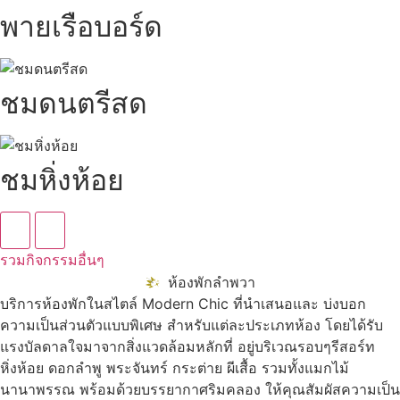
พายเรือบอร์ด
ชมดนตรีสด
ชมหิ่งห้อย
รวมกิจกรรมอื่นๆ
ห้องพักลำพวา
บริการห้องพักในสไตล์ Modern Chic ที่นำเสนอและ บ่งบอก
ความเป็นส่วนตัวแบบพิเศษ สำหรับแต่ละประเภทห้อง โดยได้รับ
แรงบัลดาลใจมาจากสิ่งแวดล้อมหลักที่ อยู่บริเวณรอบๆรีสอร์ท
หิ่งห้อย ดอกลำพู พระจันทร์ กระต่าย ผีเสื้อ รวมทั้งแมกไม้
นานาพรรณ พร้อมด้วยบรรยากาศริมคลอง ให้คุณสัมผัสความเป็น