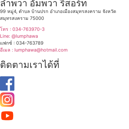
ลำพวา อัมพวา รีสอร์ท
99 หมู่4, ตำบล บ้านปรก อำเภอเมืองสมุทรสงคราม จังหวัด
สมุทรสงคราม 75000
โทร : 034-763970-3
Line: @lumphawa
แฟกซ์ : 034-763789
อีเมล : lumphawa@hotmail.com
ติดตามเราได้ที่