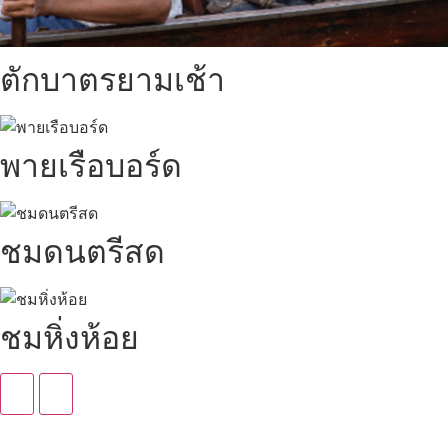
ตักบาตรยามเช้า
พายเรือบอร์ด
ชมดนตรีสด
ชมหิ่งห้อย