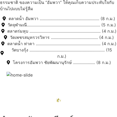
ธรรมชาติ ของความเป็น “อัมพวา” ให้คุณเก็บความประทับใจกับ
บ้านไปแบบไม่รู้ลืม
ตลาดน้ำ อัมพวา ......................................................... (8 ก.ม.)
วัดจุฬามณี...................................................................... (5 ก.ม.)
ตลาดร่มหุบ .................................................................... (4 ก.ม.)
วัดเพชรสมุทรวรวิหาร ............................................. (4 ก.ม.)
ตลาดน้ำ ท่าคา .............................................................. (4 ก.ม.)
วัดบางกุ้ง ........................................................................ (15
ก.ม.)
โครงการอัมพวา ชัยพัฒนานุรักษ์ ..................... (8 ก.ม.)
สถานที่ท่องเที่ยวรอบรีสอร์ท
"ตลาดน้ำอัมพวา"
ดูทั้งหมด