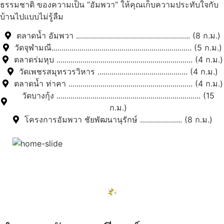
ธรรมชาติ ของความเป็น “อัมพวา” ให้คุณเก็บความประทับใจกับ
บ้านไปแบบไม่รู้ลืม
ตลาดน้ำ อัมพวา ......................................................... (8 ก.ม.)
วัดจุฬามณี...................................................................... (5 ก.ม.)
ตลาดร่มหุบ .................................................................... (4 ก.ม.)
วัดเพชรสมุทรวรวิหาร ............................................. (4 ก.ม.)
ตลาดน้ำ ท่าคา .............................................................. (4 ก.ม.)
วัดบางกุ้ง ........................................................................ (15
ก.ม.)
โครงการอัมพวา ชัยพัฒนานุรักษ์ ..................... (8 ก.ม.)
สถานที่ท่องเที่ยวรอบรีสอร์ท
"ตลาดน้ำอัมพวา"
ดูทั้งหมด