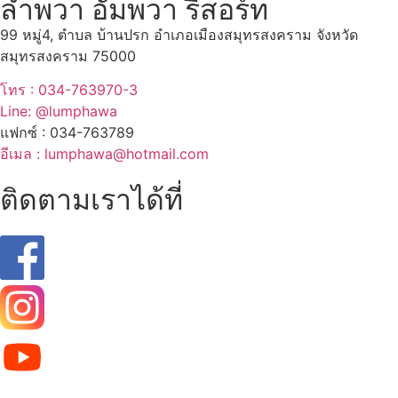
ลำพวา อัมพวา รีสอร์ท
99 หมู่4, ตำบล บ้านปรก อำเภอเมืองสมุทรสงคราม จังหวัด
สมุทรสงคราม 75000
โทร : 034-763970-3
Line: @lumphawa
แฟกซ์ : 034-763789
อีเมล : lumphawa@hotmail.com
ติดตามเราได้ที่