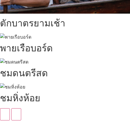
ตักบาตรยามเช้า
พายเรือบอร์ด
ชมดนตรีสด
ชมหิ่งห้อย