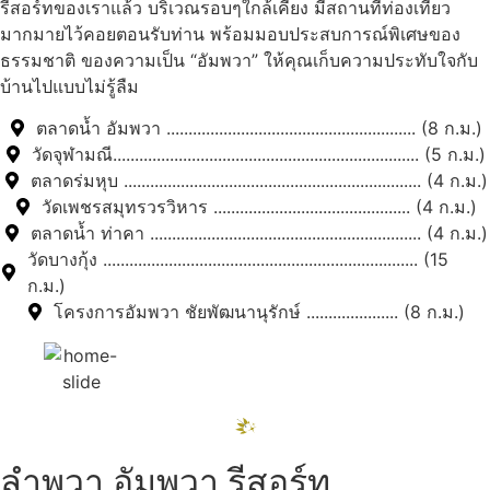
รีสอร์ทของเราแล้ว บริเวณรอบๆใกล้เคียง มีสถานที่ท่องเที่ยว
มากมายไว้คอยตอนรับท่าน พร้อมมอบประสบการณ์พิเศษของ
ธรรมชาติ ของความเป็น “อัมพวา” ให้คุณเก็บความประทับใจกับ
บ้านไปแบบไม่รู้ลืม
ตลาดน้ำ อัมพวา ......................................................... (8 ก.ม.)
วัดจุฬามณี...................................................................... (5 ก.ม.)
ตลาดร่มหุบ .................................................................... (4 ก.ม.)
วัดเพชรสมุทรวรวิหาร ............................................. (4 ก.ม.)
ตลาดน้ำ ท่าคา .............................................................. (4 ก.ม.)
วัดบางกุ้ง ........................................................................ (15
ก.ม.)
โครงการอัมพวา ชัยพัฒนานุรักษ์ ..................... (8 ก.ม.)
ลำพวา อัมพวา รีสอร์ท