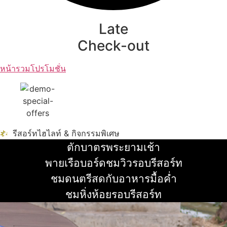
Late
Check-out
หน้ารวมโปรโมชั่น
รีสอร์ทไฮไลท์ & กิจกรรมพิเศษ
ตักบาตรพระยามเช้า
อ่านเพิ่ม
พายเรือบอร์ดชมวิวรอบรีสอร์ท
อ่านเพิ่ม
ชมดนตรีสดกับอาหารมื้อค่ำ
อ่านเพิ่ม
ชมหิ่งห้อยรอบรีสอร์ท
อ่านเพิ่ม