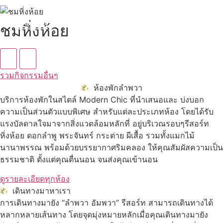
ดูทั้งหมด
ชมหิ่งห้อย
รวมกิจกรรมอื่นๆ
ห้องพักลำพวา
บริการห้องพักในสไตล์ Modern Chic ที่นำเสนอและ บ่งบอก
ความเป็นส่วนตัวแบบพิเศษ สำหรับแต่ละประเภทห้อง โดยได้รับ
แรงบัลดาลใจมาจากสิ่งแวดล้อมหลักที่ อยู่บริเวณรอบๆรีสอร์ท
หิ่งห้อย ดอกลำพู พระจันทร์ กระต่าย ผีเสื้อ รวมทั้งแมกไม้
นานาพรรณ พร้อมด้วยบรรยากาศริมคลอง ให้คุณสัมผัสความเป็น
ธรรมชาติ ตั้งแต่คุณตื่นนอน จนส่งคุณเข้านอน
ดูรายละเอียดทุกห้อง
เดินทางมาหาเรา
การเดินทางมายัง “ลำพวา อัมพวา” รีสอร์ท สามารถเดินทางได้
หลากหลายเส้นทาง โดยจุดมุ่งหมายหลักเมื่อคุณเดินทางมายัง