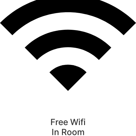
Free Wifi
In Room