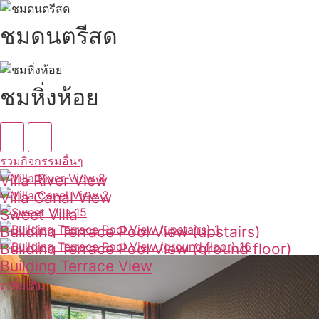
ชมดนตรีสด
ชมหิ่งห้อย
รวมกิจกรรมอื่นๆ
Villa River View
Villa Canal View
ดูเพิ่มเติม
Sweet Villa
ดูเพิ่มเติม
Building Terrace Pool View (upstairs)
ดูเพิ่มเติม
Building Terrace Pool View (ground floor)
ดูเพิ่มเติม
Building Terrace View
ดูเพิ่มเติม
ดูเพิ่มเติม