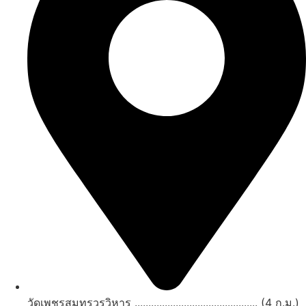
วัดเพชรสมุทรวรวิหาร ............................................. (4 ก.ม.)