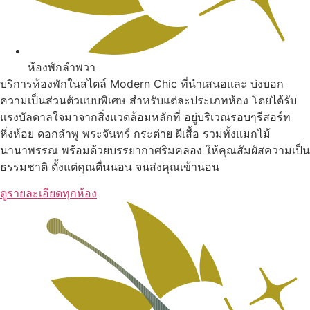
ห้องพักลำพวา
บริการห้องพักในสไตล์ Modern Chic ที่นำเสนอและ บ่งบอก
ความเป็นส่วนตัวแบบพิเศษ สำหรับแต่ละประเภทห้อง โดยได้รับ
แรงบัลดาลใจมาจากสิ่งแวดล้อมหลักที่ อยู่บริเวณรอบๆรีสอร์ท
หิ่งห้อย ดอกลำพู พระจันทร์ กระต่าย ผีเสื้อ รวมทั้งแมกไม้
นานาพรรณ พร้อมด้วยบรรยากาศริมคลอง ให้คุณสัมผัสความเป็น
ธรรมชาติ ตั้งแต่คุณตื่นนอน จนส่งคุณเข้านอน
ดูรายละเอียดทุกห้อง