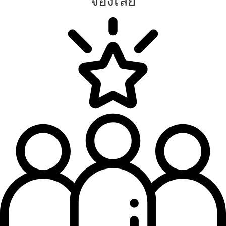
จองเลย