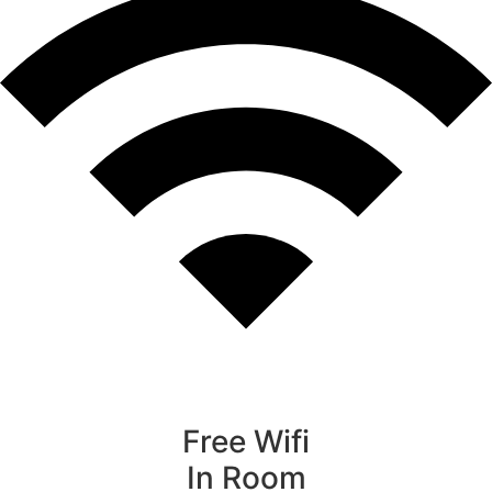
Free Wifi
In Room