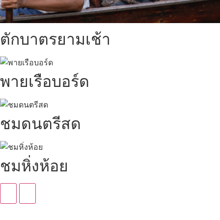
ตักบาตรยามเช้า
พายเรือบอร์ด
ชมดนตรีสด
ชมหิ่งห้อย