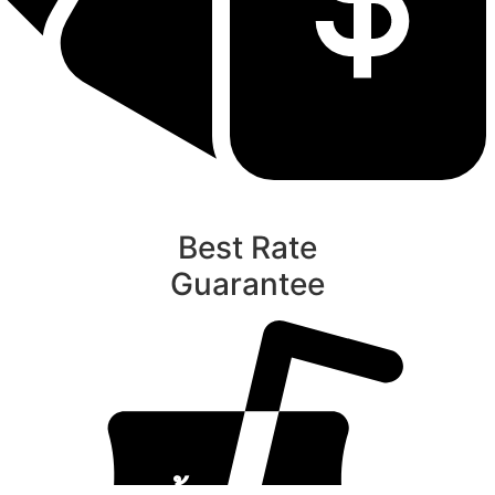
Best Rate
Guarantee
ท
นับหิ่งห้อย ร้อยลำพู ดูพระจันทร