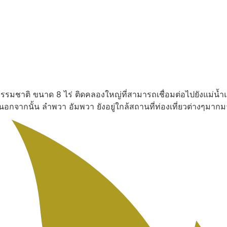
งธรรมชาติ ขนาด 8 ไร่ ติดคลองใหญ่ที่สามารถเชื่อมต่อไปยังแม่น้ำ
น นอกจากนั้น ลำพวา อัมพวา ยังอยู่ใกล้สถานที่ท่องเที่ยวต่างๆ