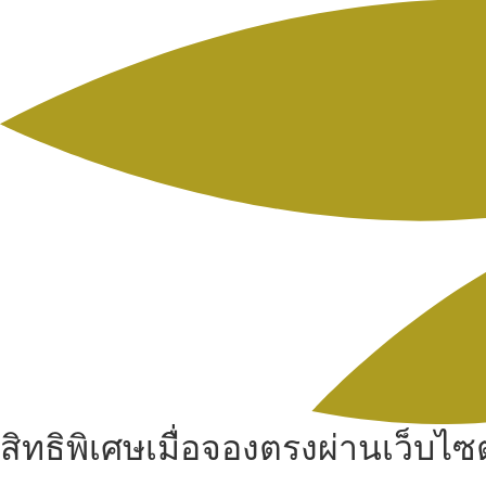
สิทธิพิเศษเมื่อจองตรงผ่านเว็บไซต