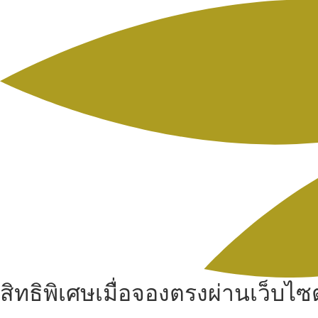
สิทธิพิเศษเมื่อจองตรงผ่านเว็บไซต