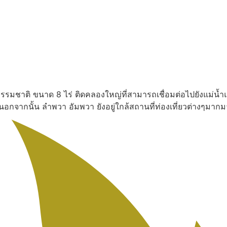
งธรรมชาติ ขนาด 8 ไร่ ติดคลองใหญ่ที่สามารถเชื่อมต่อไปยังแม่น้ำ
น นอกจากนั้น ลำพวา อัมพวา ยังอยู่ใกล้สถานที่ท่องเที่ยวต่างๆ