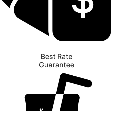
Best Rate
Guarantee
ท
นับหิ่งห้อย ร้อยลำพู ดูพระจันทร