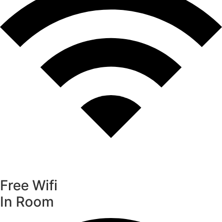
Free Wifi
In Room