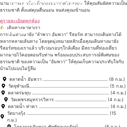
สถานที่ท่องเที่ยวรอบรีสอร์ท
นานาพรรณ พร้อมด้วยบรรยากาศริมคลอง ให้คุณสัมผัสความเป็น
ธรรมชาติ ตั้งแต่คุณตื่นนอน จนส่งคุณเข้านอน
นับหิ่งห้อย ร้อยลำพู ดูพระจันทร์
"ตลาดน้ำอัมพวา"
ดูรายละเอียดทุกห้อง
เดินทางมาหาเรา
ดูทั้งหมด
การเดินทางมายัง “ลำพวา อัมพวา” รีสอร์ท สามารถเดินทางได้
หลากหลายเส้นทาง โดยจุดมุ่งหมายหลักเมื่อคุณเดินทางมายัง
รีสอร์ทของเราแล้ว บริเวณรอบๆใกล้เคียง มีสถานที่ท่องเที่ยว
มากมายไว้คอยตอนรับท่าน พร้อมมอบประสบการณ์พิเศษของ
ธรรมชาติ ของความเป็น “อัมพวา” ให้คุณเก็บความประทับใจกับ
บ้านไปแบบไม่รู้ลืม
ตลาดน้ำ อัมพวา ......................................................... (8 ก.ม.)
วัดจุฬามณี...................................................................... (5 ก.ม.)
ตลาดร่มหุบ .................................................................... (4 ก.ม.)
วัดเพชรสมุทรวรวิหาร ............................................. (4 ก.ม.)
ตลาดน้ำ ท่าคา .............................................................. (4 ก.ม.)
วัดบางกุ้ง ........................................................................ (15
ก.ม.)
โครงการอัมพวา ชัยพัฒนานุรักษ์ ..................... (8 ก.ม.)