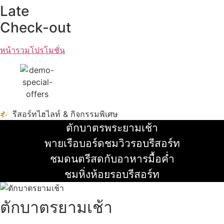
Late
Check-out
หน้ารวมโปรโมชั่น
รีสอร์ทไฮไลท์ & กิจกรรมพิเศษ
ตักบาตรพระยามเช้า
อ่านเพิ่ม
พายเรือบอร์ดชมวิวรอบรีสอร์ท
อ่านเพิ่ม
ชมดนตรีสดกับอาหารมื้อค่ำ
อ่านเพิ่ม
ชมหิ่งห้อยรอบรีสอร์ท
อ่านเพิ่ม
ตักบาตรยามเช้า