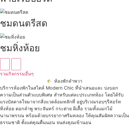
ชมดนตรีสด
ชมหิ่งห้อย
รวมกิจกรรมอื่นๆ
ห้องพักลำพวา
บริการห้องพักในสไตล์ Modern Chic ที่นำเสนอและ บ่งบอก
ความเป็นส่วนตัวแบบพิเศษ สำหรับแต่ละประเภทห้อง โดยได้รับ
แรงบัลดาลใจมาจากสิ่งแวดล้อมหลักที่ อยู่บริเวณรอบๆรีสอร์ท
หิ่งห้อย ดอกลำพู พระจันทร์ กระต่าย ผีเสื้อ รวมทั้งแมกไม้
นานาพรรณ พร้อมด้วยบรรยากาศริมคลอง ให้คุณสัมผัสความเป็น
ธรรมชาติ ตั้งแต่คุณตื่นนอน จนส่งคุณเข้านอน