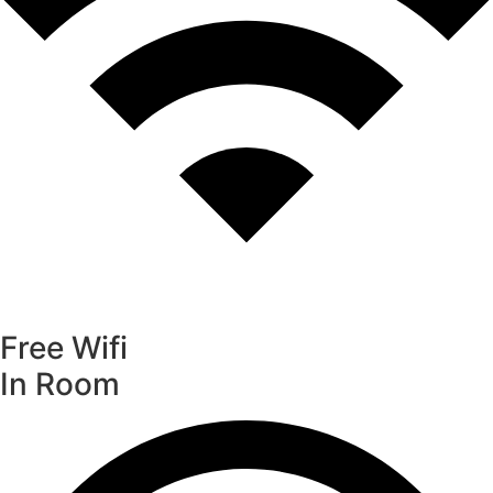
Free Wifi
In Room