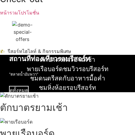
หน้ารวมโปรโมชั่น
รีสอร์ทไฮไลท์ & กิจกรรมพิเศษ
สถานที่ท่องเที่ยวรอบรีสอร์ท
ตักบาตรพระยามเช้า
อ่านเพิ่ม
พายเรือบอร์ดชมวิวรอบรีสอร์ท
นับหิ่งห้อย ร้อยลำพู ดูพระจันทร์
"ตลาดน้ำอัมพวา"
อ่านเพิ่ม
ชมดนตรีสดกับอาหารมื้อค่ำ
อ่านเพิ่ม
ชมหิ่งห้อยรอบรีสอร์ท
ดูทั้งหมด
อ่านเพิ่ม
ตักบาตรยามเช้า
พายเรือบอร์ด