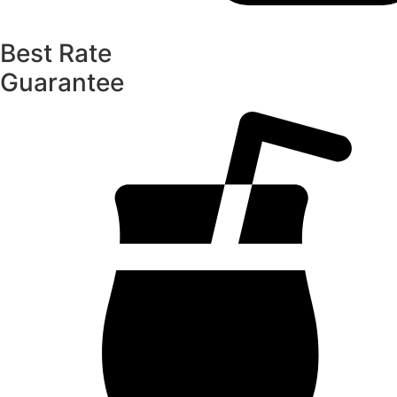
Best Rate
Guarantee