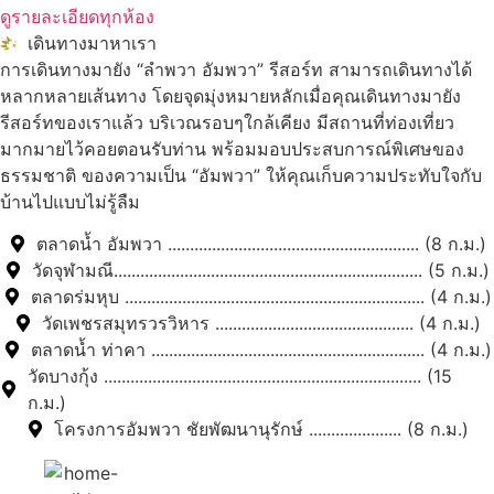
ดูรายละเอียดทุกห้อง
เดินทางมาหาเรา
การเดินทางมายัง “ลำพวา อัมพวา” รีสอร์ท สามารถเดินทางได้
หลากหลายเส้นทาง โดยจุดมุ่งหมายหลักเมื่อคุณเดินทางมายัง
รีสอร์ทของเราแล้ว บริเวณรอบๆใกล้เคียง มีสถานที่ท่องเที่ยว
มากมายไว้คอยตอนรับท่าน พร้อมมอบประสบการณ์พิเศษของ
ธรรมชาติ ของความเป็น “อัมพวา” ให้คุณเก็บความประทับใจกับ
บ้านไปแบบไม่รู้ลืม
ตลาดน้ำ อัมพวา ......................................................... (8 ก.ม.)
วัดจุฬามณี...................................................................... (5 ก.ม.)
ตลาดร่มหุบ .................................................................... (4 ก.ม.)
วัดเพชรสมุทรวรวิหาร ............................................. (4 ก.ม.)
ตลาดน้ำ ท่าคา .............................................................. (4 ก.ม.)
วัดบางกุ้ง ........................................................................ (15
ก.ม.)
โครงการอัมพวา ชัยพัฒนานุรักษ์ ..................... (8 ก.ม.)