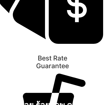
Best Rate
Guarantee
ท
นับหิ่งห้อย ร้อยลำพู ดูพระจันทร