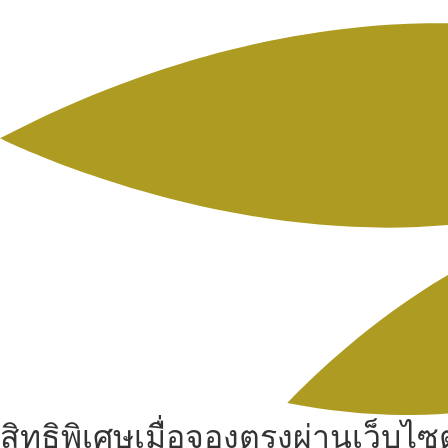
สิทธิพิเศษเมื่อจองตรงผ่านเว็บไซต