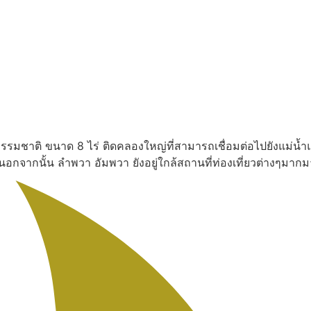
งธรรมชาติ ขนาด 8 ไร่ ติดคลองใหญ่ที่สามารถเชื่อมต่อไปยังแม่น้ำ
น นอกจากนั้น ลำพวา อัมพวา ยังอยู่ใกล้สถานที่ท่องเที่ยวต่างๆ