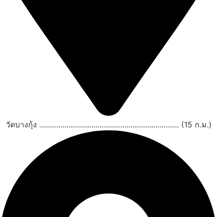
วัดบางกุ้ง ........................................................................ (15 ก.ม.)