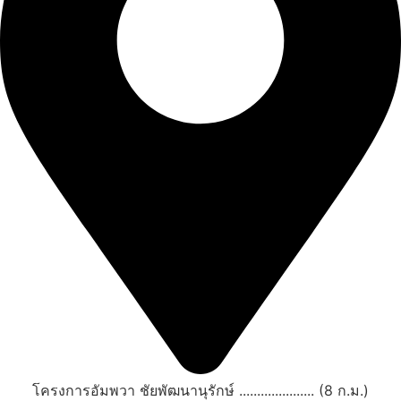
โครงการอัมพวา ชัยพัฒนานุรักษ์ ..................... (8 ก.ม.)