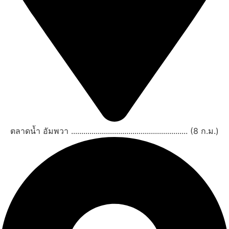
ตลาดน้ำ อัมพวา ......................................................... (8 ก.ม.)