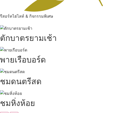
รีสอร์ทไฮไลท์ & กิจกรรมพิเศษ
ตักบาตรยามเช้า
พายเรือบอร์ด
ชมดนตรีสด
ชมหิ่งห้อย