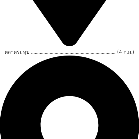
ตลาดร่มหุบ .................................................................... (4 ก.ม.)