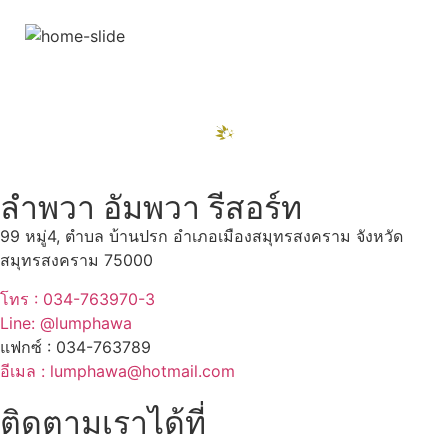
สถานที่ท่องเที่ยวรอบรีสอร์ท
"ตลาดน้ำอัมพวา"
ดูทั้งหมด
ลำพวา อัมพวา รีสอร์ท
99 หมู่4, ตำบล บ้านปรก อำเภอเมืองสมุทรสงคราม จังหวัด
สมุทรสงคราม 75000
โทร : 034-763970-3
Line: @lumphawa
แฟกซ์ : 034-763789
อีเมล : lumphawa@hotmail.com
ติดตามเราได้ที่