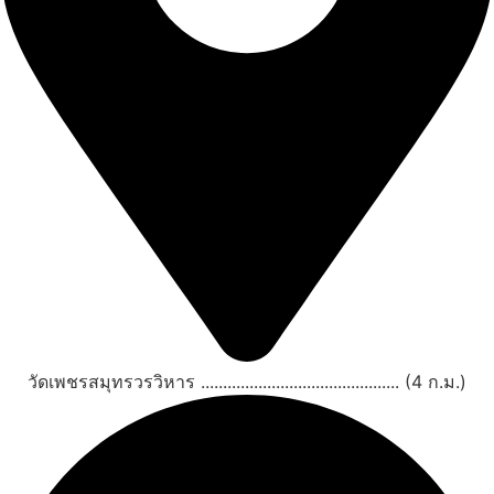
วัดเพชรสมุทรวรวิหาร ............................................. (4 ก.ม.)