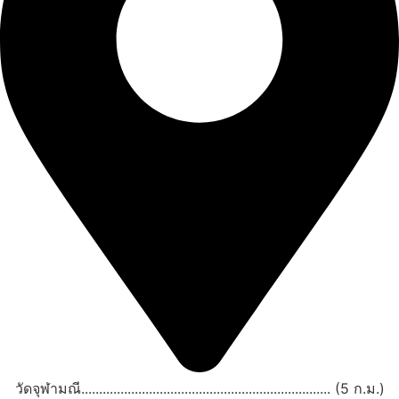
วัดจุฬามณี...................................................................... (5 ก.ม.)