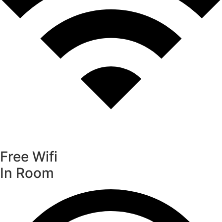
Free Wifi
In Room