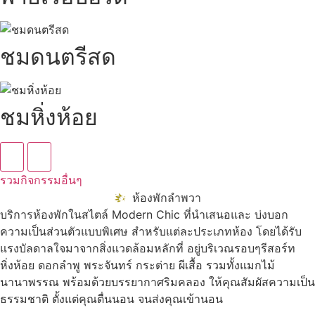
ชมดนตรีสด
ชมหิ่งห้อย
รวมกิจกรรมอื่นๆ
ห้องพักลำพวา
บริการห้องพักในสไตล์ Modern Chic ที่นำเสนอและ บ่งบอก
ความเป็นส่วนตัวแบบพิเศษ สำหรับแต่ละประเภทห้อง โดยได้รับ
แรงบัลดาลใจมาจากสิ่งแวดล้อมหลักที่ อยู่บริเวณรอบๆรีสอร์ท
หิ่งห้อย ดอกลำพู พระจันทร์ กระต่าย ผีเสื้อ รวมทั้งแมกไม้
นานาพรรณ พร้อมด้วยบรรยากาศริมคลอง ให้คุณสัมผัสความเป็น
ธรรมชาติ ตั้งแต่คุณตื่นนอน จนส่งคุณเข้านอน