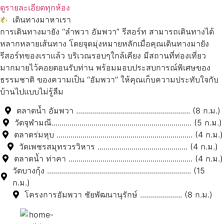
ดูรายละเอียดทุกห้อง
เดินทางมาหาเรา
การเดินทางมายัง “ลำพวา อัมพวา” รีสอร์ท สามารถเดินทางได้
หลากหลายเส้นทาง โดยจุดมุ่งหมายหลักเมื่อคุณเดินทางมายัง
รีสอร์ทของเราแล้ว บริเวณรอบๆใกล้เคียง มีสถานที่ท่องเที่ยว
มากมายไว้คอยตอนรับท่าน พร้อมมอบประสบการณ์พิเศษของ
ธรรมชาติ ของความเป็น “อัมพวา” ให้คุณเก็บความประทับใจกับ
บ้านไปแบบไม่รู้ลืม
ตลาดน้ำ อัมพวา ......................................................... (8 ก.ม.)
วัดจุฬามณี...................................................................... (5 ก.ม.)
ตลาดร่มหุบ .................................................................... (4 ก.ม.)
วัดเพชรสมุทรวรวิหาร ............................................. (4 ก.ม.)
ตลาดน้ำ ท่าคา .............................................................. (4 ก.ม.)
วัดบางกุ้ง ........................................................................ (15
ก.ม.)
โครงการอัมพวา ชัยพัฒนานุรักษ์ ..................... (8 ก.ม.)