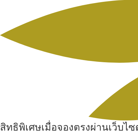
สิทธิพิเศษเมื่อจองตรงผ่านเว็บไซต