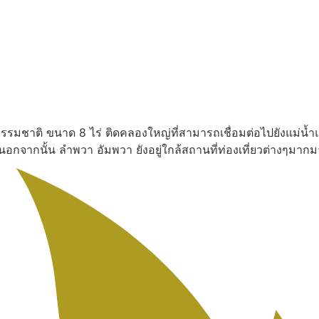
งธรรมชาติ ขนาด 8 ไร่ ติดคลองใหญ่ที่สามารถเชื่อมต่อไปยังแม่น้ำ
น นอกจากนั้น ลำพวา อัมพวา ยังอยู่ใกล้สถานที่ท่องเที่ยวต่างๆ