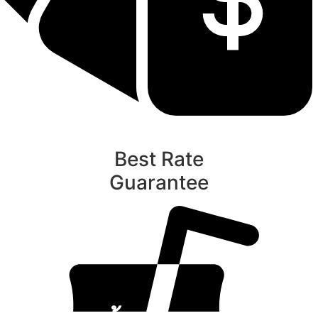
Best Rate
Guarantee
ท
นับหิ่งห้อย ร้อยลำพู ดูพระจันทร