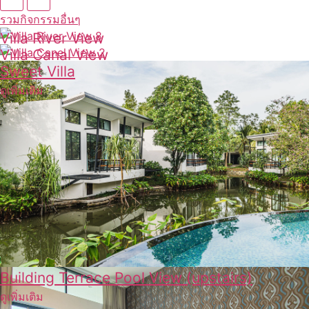
รวมกิจกรรมอื่นๆ
Villa River View
Villa Canal View
ดูเพิ่มเติม
Sweet Villa
ดูเพิ่มเติม
ดูเพิ่มเติม
Building Terrace Pool View (upstairs)
ดูเพิ่มเติม