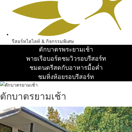
รีสอร์ทไฮไลท์ & กิจกรรมพิเศษ
ตักบาตรพระยามเช้า
อ่านเพิ่ม
พายเรือบอร์ดชมวิวรอบรีสอร์ท
อ่านเพิ่ม
ชมดนตรีสดกับอาหารมื้อค่ำ
อ่านเพิ่ม
ชมหิ่งห้อยรอบรีสอร์ท
อ่านเพิ่ม
ตักบาตรยามเช้า