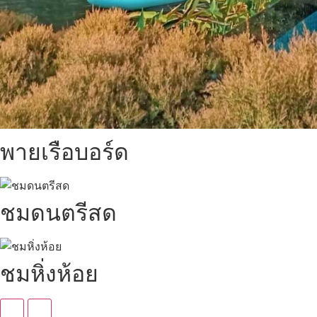
พายเรือบอร์ด
ชมดนตรีสด
ชมหิ่งห้อย