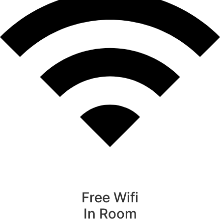
Free Wifi
In Room