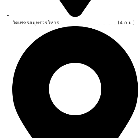
วัดเพชรสมุทรวรวิหาร ............................................. (4 ก.ม.)