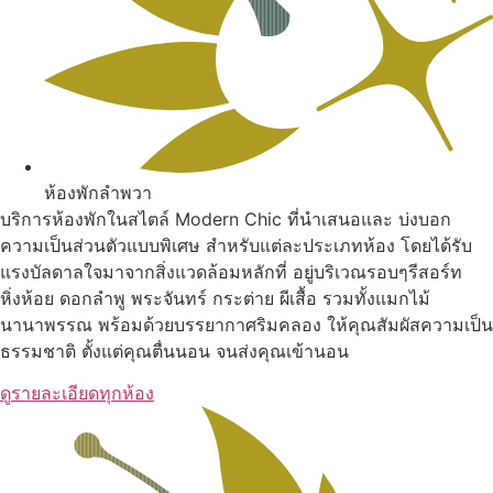
ห้องพักลำพวา
บริการห้องพักในสไตล์ Modern Chic ที่นำเสนอและ บ่งบอก
ความเป็นส่วนตัวแบบพิเศษ สำหรับแต่ละประเภทห้อง โดยได้รับ
แรงบัลดาลใจมาจากสิ่งแวดล้อมหลักที่ อยู่บริเวณรอบๆรีสอร์ท
หิ่งห้อย ดอกลำพู พระจันทร์ กระต่าย ผีเสื้อ รวมทั้งแมกไม้
นานาพรรณ พร้อมด้วยบรรยากาศริมคลอง ให้คุณสัมผัสความเป็น
ธรรมชาติ ตั้งแต่คุณตื่นนอน จนส่งคุณเข้านอน
ดูรายละเอียดทุกห้อง