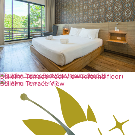
Building Terrace Pool View (ground floor)
Building Terrace View
ดูเพิ่มเติม
ดูเพิ่มเติม