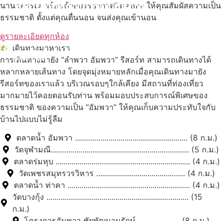
สถานที่ท่องเที่ยวรอบรีสอร์ท
นานาพรรณ พร้อมด้วยบรรยากาศริมคลอง ให้คุณสัมผัสความเป็น
ธรรมชาติ ตั้งแต่คุณตื่นนอน จนส่งคุณเข้านอน
นับหิ่งห้อย ร้อยลำพู ดูพระจันทร์
"ตลาดน้ำอัมพวา"
ดูรายละเอียดทุกห้อง
เดินทางมาหาเรา
ดูทั้งหมด
การเดินทางมายัง “ลำพวา อัมพวา” รีสอร์ท สามารถเดินทางได้
หลากหลายเส้นทาง โดยจุดมุ่งหมายหลักเมื่อคุณเดินทางมายัง
รีสอร์ทของเราแล้ว บริเวณรอบๆใกล้เคียง มีสถานที่ท่องเที่ยว
มากมายไว้คอยตอนรับท่าน พร้อมมอบประสบการณ์พิเศษของ
ธรรมชาติ ของความเป็น “อัมพวา” ให้คุณเก็บความประทับใจกับ
บ้านไปแบบไม่รู้ลืม
ตลาดน้ำ อัมพวา ......................................................... (8 ก.ม.)
วัดจุฬามณี...................................................................... (5 ก.ม.)
ตลาดร่มหุบ .................................................................... (4 ก.ม.)
วัดเพชรสมุทรวรวิหาร ............................................. (4 ก.ม.)
ตลาดน้ำ ท่าคา .............................................................. (4 ก.ม.)
วัดบางกุ้ง ........................................................................ (15
ก.ม.)
โครงการอัมพวา ชัยพัฒนานุรักษ์ ..................... (8 ก.ม.)