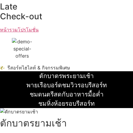
Late
Check-out
หน้ารวมโปรโมชั่น
รีสอร์ทไฮไลท์ & กิจกรรมพิเศษ
ตักบาตรพระยามเช้า
อ่านเพิ่ม
พายเรือบอร์ดชมวิวรอบรีสอร์ท
อ่านเพิ่ม
ชมดนตรีสดกับอาหารมื้อค่ำ
อ่านเพิ่ม
ชมหิ่งห้อยรอบรีสอร์ท
อ่านเพิ่ม
ตักบาตรยามเช้า