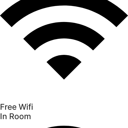
Free Wifi
In Room