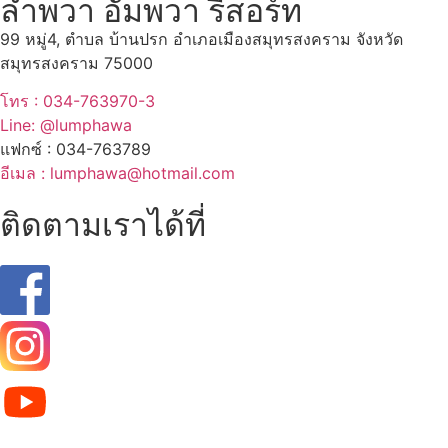
ลำพวา อัมพวา รีสอร์ท
99 หมู่4, ตำบล บ้านปรก อำเภอเมืองสมุทรสงคราม จังหวัด
สมุทรสงคราม 75000
โทร : 034-763970-3
Line: @lumphawa
แฟกซ์ : 034-763789
อีเมล : lumphawa@hotmail.com
ติดตามเราได้ที่