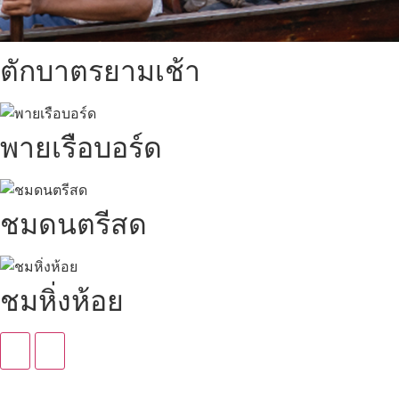
ตักบาตรยามเช้า
พายเรือบอร์ด
ชมดนตรีสด
ชมหิ่งห้อย