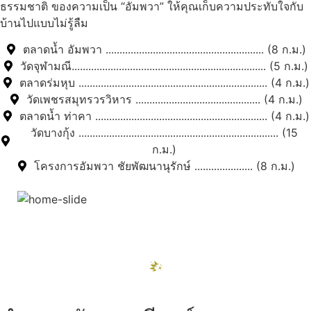
ธรรมชาติ ของความเป็น “อัมพวา” ให้คุณเก็บความประทับใจกับ
บ้านไปแบบไม่รู้ลืม
ตลาดน้ำ อัมพวา ......................................................... (8 ก.ม.)
วัดจุฬามณี...................................................................... (5 ก.ม.)
ตลาดร่มหุบ .................................................................... (4 ก.ม.)
วัดเพชรสมุทรวรวิหาร ............................................. (4 ก.ม.)
ตลาดน้ำ ท่าคา .............................................................. (4 ก.ม.)
วัดบางกุ้ง ........................................................................ (15
ก.ม.)
โครงการอัมพวา ชัยพัฒนานุรักษ์ ..................... (8 ก.ม.)
สถานที่ท่องเที่ยวรอบรีสอร์ท
"ตลาดน้ำอัมพวา"
ดูทั้งหมด