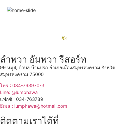
สถานที่ท่องเที่ยวรอบรีสอร์ท
"ตลาดน้ำอัมพวา"
ดูทั้งหมด
ลำพวา อัมพวา รีสอร์ท
99 หมู่4, ตำบล บ้านปรก อำเภอเมืองสมุทรสงคราม จังหวัด
สมุทรสงคราม 75000
โทร : 034-763970-3
Line: @lumphawa
แฟกซ์ : 034-763789
อีเมล : lumphawa@hotmail.com
ติดตามเราได้ที่