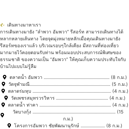
เดินทางมาหาเรา
การเดินทางมายัง “ลำพวา อัมพวา” รีสอร์ท สามารถเดินทางได้
หลากหลายเส้นทาง โดยจุดมุ่งหมายหลักเมื่อคุณเดินทางมายัง
รีสอร์ทของเราแล้ว บริเวณรอบๆใกล้เคียง มีสถานที่ท่องเที่ยว
มากมายไว้คอยตอนรับท่าน พร้อมมอบประสบการณ์พิเศษของ
ธรรมชาติ ของความเป็น “อัมพวา” ให้คุณเก็บความประทับใจกับ
บ้านไปแบบไม่รู้ลืม
ตลาดน้ำ อัมพวา ......................................................... (8 ก.ม.)
วัดจุฬามณี...................................................................... (5 ก.ม.)
ตลาดร่มหุบ .................................................................... (4 ก.ม.)
วัดเพชรสมุทรวรวิหาร ............................................. (4 ก.ม.)
ตลาดน้ำ ท่าคา .............................................................. (4 ก.ม.)
วัดบางกุ้ง ........................................................................ (15
ก.ม.)
โครงการอัมพวา ชัยพัฒนานุรักษ์ ..................... (8 ก.ม.)