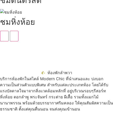
ชมดนตรีสด
ชมหิ่งห้อย
ห้องพักลำพวา
บริการห้องพักในสไตล์ Modern Chic ที่นำเสนอและ บ่งบอก
ความเป็นส่วนตัวแบบพิเศษ สำหรับแต่ละประเภทห้อง โดยได้รับ
แรงบัลดาลใจมาจากสิ่งแวดล้อมหลักที่ อยู่บริเวณรอบๆรีสอร์ท
หิ่งห้อย ดอกลำพู พระจันทร์ กระต่าย ผีเสื้อ รวมทั้งแมกไม้
นานาพรรณ พร้อมด้วยบรรยากาศริมคลอง ให้คุณสัมผัสความเป็น
ธรรมชาติ ตั้งแต่คุณตื่นนอน จนส่งคุณเข้านอน