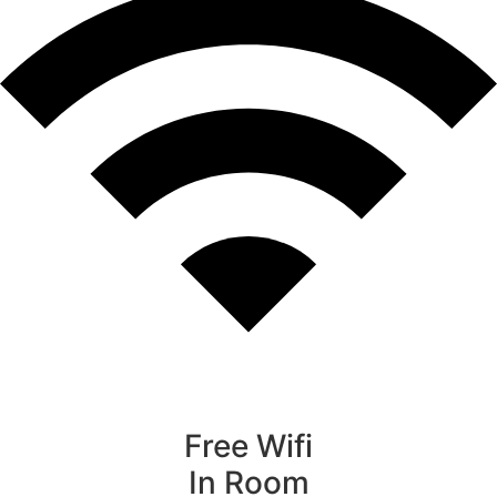
Free Wifi
In Room