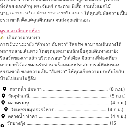
หิ่งห้อย ดอกลำพู พระจันทร์ กระต่าย ผีเสื้อ รวมทั้งแมกไม้
สถานที่ท่องเที่ยวรอบรีสอร์ท
นานาพรรณ พร้อมด้วยบรรยากาศริมคลอง ให้คุณสัมผัสความเป็น
ธรรมชาติ ตั้งแต่คุณตื่นนอน จนส่งคุณเข้านอน
นับหิ่งห้อย ร้อยลำพู ดูพระจันทร์
"ตลาดน้ำอัมพวา"
ดูรายละเอียดทุกห้อง
เดินทางมาหาเรา
ดูทั้งหมด
การเดินทางมายัง “ลำพวา อัมพวา” รีสอร์ท สามารถเดินทางได้
หลากหลายเส้นทาง โดยจุดมุ่งหมายหลักเมื่อคุณเดินทางมายัง
รีสอร์ทของเราแล้ว บริเวณรอบๆใกล้เคียง มีสถานที่ท่องเที่ยว
มากมายไว้คอยตอนรับท่าน พร้อมมอบประสบการณ์พิเศษของ
ธรรมชาติ ของความเป็น “อัมพวา” ให้คุณเก็บความประทับใจกับ
บ้านไปแบบไม่รู้ลืม
ตลาดน้ำ อัมพวา ......................................................... (8 ก.ม.)
วัดจุฬามณี...................................................................... (5 ก.ม.)
ตลาดร่มหุบ .................................................................... (4 ก.ม.)
วัดเพชรสมุทรวรวิหาร ............................................. (4 ก.ม.)
ตลาดน้ำ ท่าคา .............................................................. (4 ก.ม.)
วัดบางกุ้ง ........................................................................ (15