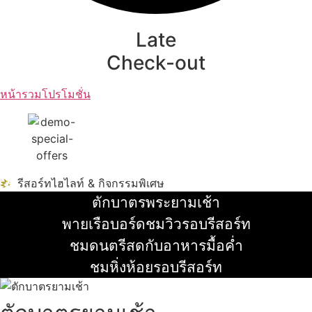
Late
Check-out
หน้ารวมโปรโมชั่น
รีสอร์ทไฮไลท์ & กิจกรรมพิเศษ
ตักบาตรพระยามเช้า
อ่านเพิ่ม
พายเรือบอร์ดชมวิวรอบรีสอร์ท
อ่านเพิ่ม
ชมดนตรีสดกับอาหารมื้อค่ำ
อ่านเพิ่ม
ชมหิ่งห้อยรอบรีสอร์ท
อ่านเพิ่ม