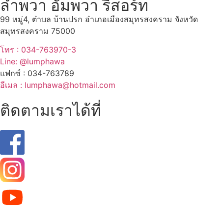
ลำพวา อัมพวา รีสอร์ท
99 หมู่4, ตำบล บ้านปรก อำเภอเมืองสมุทรสงคราม จังหวัด
สมุทรสงคราม 75000
โทร : 034-763970-3
Line: @lumphawa
แฟกซ์ : 034-763789
อีเมล : lumphawa@hotmail.com
ติดตามเราได้ที่