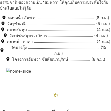
ธรรมชาติ ของความเป็น “อัมพวา” ให้คุณเก็บความประทับใจกับ
บ้านไปแบบไม่รู้ลืม
ตลาดน้ำ อัมพวา ......................................................... (8 ก.ม.)
วัดจุฬามณี...................................................................... (5 ก.ม.)
ตลาดร่มหุบ .................................................................... (4 ก.ม.)
วัดเพชรสมุทรวรวิหาร ............................................. (4 ก.ม.)
ตลาดน้ำ ท่าคา .............................................................. (4 ก.ม.)
วัดบางกุ้ง ........................................................................ (15
ก.ม.)
โครงการอัมพวา ชัยพัฒนานุรักษ์ ..................... (8 ก.ม.)
สถานที่ท่องเที่ยวรอบรีสอร์ท
"ตลาดน้ำอัมพวา"
ดูทั้งหมด