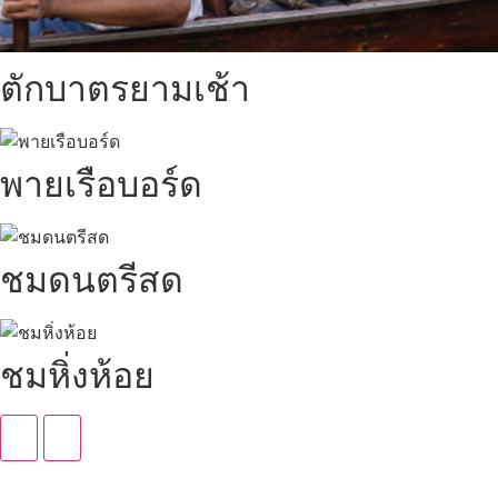
ตักบาตรยามเช้า
พายเรือบอร์ด
ชมดนตรีสด
ชมหิ่งห้อย