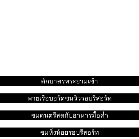
ตักบาตรพระยามเช้า
อ่านเพิ่ม
พายเรือบอร์ดชมวิวรอบรีสอร์ท
อ่านเพิ่ม
ชมดนตรีสดกับอาหารมื้อค่ำ
อ่านเพิ่ม
ชมหิ่งห้อยรอบรีสอร์ท