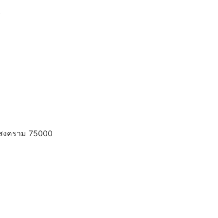
)
ท
ทรสงคราม 75000