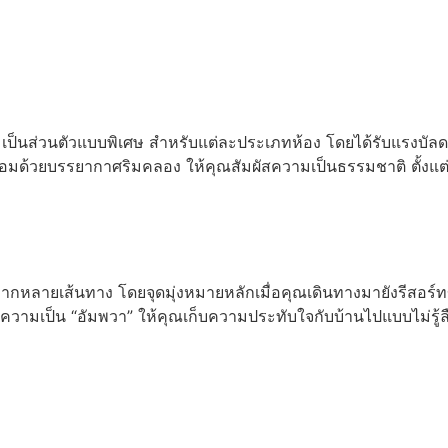
อ่านเพิ่ม
็นส่วนตัวแบบพิเศษ สำหรับแต่ละประเภทห้อง โดยได้รับแรงบัลดาลใ
้อมด้วยบรรยากาศริมคลอง ให้คุณสัมผัสความเป็นธรรมชาติ ตั้งแต
กหลายเส้นทาง โดยจุดมุ่งหมายหลักเมื่อคุณเดินทางมายังรีสอร์ทข
มเป็น “อัมพวา” ให้คุณเก็บความประทับใจกับบ้านไปแบบไม่รู้ล