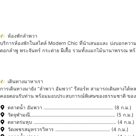
ห้องพักลำพวา
บริการห้องพักในสไตล์ Modern Chic ที่นำเสนอและ บ่งบอกความเป
ดอกลำพู พระจันทร์ กระต่าย ผีเสื้อ รวมทั้งแมกไม้นานาพรรณ พร
เดินทางมาหาเรา
การเดินทางมายัง “ลำพวา อัมพวา” รีสอร์ท สามารถเดินทางได้หลา
คอยตอนรับท่าน พร้อมมอบประสบการณ์พิเศษของธรรมชาติ ของควา
ตลาดน้ำ อัมพวา ......................................................... (8 ก.ม.)
วัดจุฬามณี...................................................................... (5 ก.ม.)
ตลาดร่มหุบ .................................................................... (4 ก.ม.)
วัดเพชรสมุทรวรวิหาร ............................................. (4 ก.ม.)