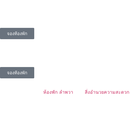
จองห้องพัก
จองห้องพัก
ห้องพัก ลำพวา
สิ่งอำนวยความสะดวก