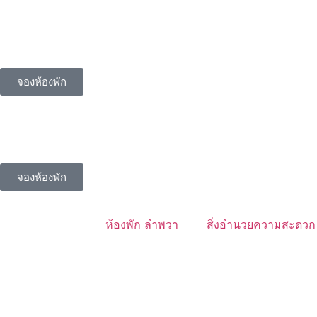
จองห้องพัก
จองห้องพัก
ห้องพัก ลำพวา
สิ่งอำนวยความสะดวก