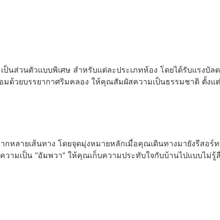
อ่านเพิ่ม
็นส่วนตัวแบบพิเศษ สำหรับแต่ละประเภทห้อง โดยได้รับแรงบัลดาลใ
้อมด้วยบรรยากาศริมคลอง ให้คุณสัมผัสความเป็นธรรมชาติ ตั้งแต
กหลายเส้นทาง โดยจุดมุ่งหมายหลักเมื่อคุณเดินทางมายังรีสอร์ทข
มเป็น “อัมพวา” ให้คุณเก็บความประทับใจกับบ้านไปแบบไม่รู้ล