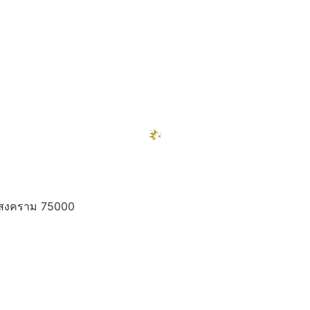
)
ท
ทรสงคราม 75000