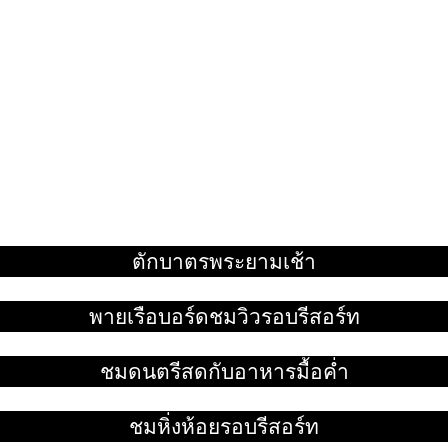
ตักบาตรพระยามเช้า
อ่านเพิ่ม
พายเรือบอร์ดชมวิวรอบรีสอร์ท
อ่านเพิ่ม
ชมดนตรีสดกับอาหารมื้อค่ำ
อ่านเพิ่ม
ชมหิ่งห้อยรอบรีสอร์ท