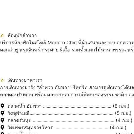
ห้องพักลำพวา
บริการห้องพักในสไตล์ Modern Chic ที่นำเสนอและ บ่งบอกความเป
ดอกลำพู พระจันทร์ กระต่าย ผีเสื้อ รวมทั้งแมกไม้นานาพรรณ พร
เดินทางมาหาเรา
การเดินทางมายัง “ลำพวา อัมพวา” รีสอร์ท สามารถเดินทางได้หลา
คอยตอนรับท่าน พร้อมมอบประสบการณ์พิเศษของธรรมชาติ ของควา
ตลาดน้ำ อัมพวา ......................................................... (8 ก.ม.)
วัดจุฬามณี...................................................................... (5 ก.ม.)
ตลาดร่มหุบ .................................................................... (4 ก.ม.)
วัดเพชรสมุทรวรวิหาร ............................................. (4 ก.ม.)