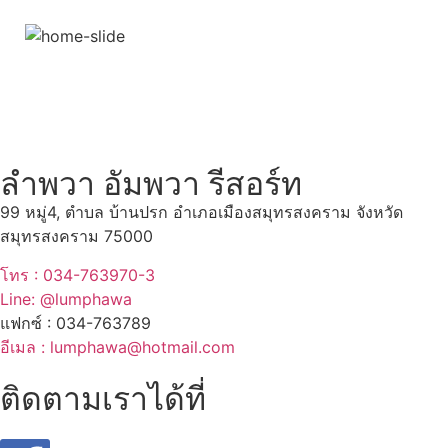
สถานที่ท่องเที่ยวรอบรีสอร์ท
"ตลาดน้ำอัมพวา"
ดูทั้งหมด
ลำพวา อัมพวา รีสอร์ท
99 หมู่4, ตำบล บ้านปรก อำเภอเมืองสมุทรสงคราม จังหวัด
สมุทรสงคราม 75000
โทร : 034-763970-3
Line: @lumphawa
แฟกซ์ : 034-763789
อีเมล : lumphawa@hotmail.com
ติดตามเราได้ที่