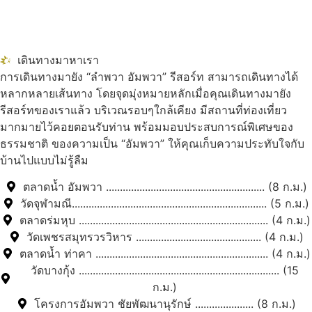
เดินทางมาหาเรา
การเดินทางมายัง “ลำพวา อัมพวา” รีสอร์ท สามารถเดินทางได้
หลากหลายเส้นทาง โดยจุดมุ่งหมายหลักเมื่อคุณเดินทางมายัง
รีสอร์ทของเราแล้ว บริเวณรอบๆใกล้เคียง มีสถานที่ท่องเที่ยว
มากมายไว้คอยตอนรับท่าน พร้อมมอบประสบการณ์พิเศษของ
ธรรมชาติ ของความเป็น “อัมพวา” ให้คุณเก็บความประทับใจกับ
บ้านไปแบบไม่รู้ลืม
ตลาดน้ำ อัมพวา ......................................................... (8 ก.ม.)
วัดจุฬามณี...................................................................... (5 ก.ม.)
ตลาดร่มหุบ .................................................................... (4 ก.ม.)
วัดเพชรสมุทรวรวิหาร ............................................. (4 ก.ม.)
ตลาดน้ำ ท่าคา .............................................................. (4 ก.ม.)
วัดบางกุ้ง ........................................................................ (15
ก.ม.)
โครงการอัมพวา ชัยพัฒนานุรักษ์ ..................... (8 ก.ม.)