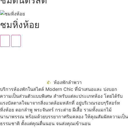
ชมดนตรีสด
ชมหิ่งห้อย
ห้องพักลำพวา
บริการห้องพักในสไตล์ Modern Chic ที่นำเสนอและ บ่งบอก
ความเป็นส่วนตัวแบบพิเศษ สำหรับแต่ละประเภทห้อง โดยได้รับ
แรงบัลดาลใจมาจากสิ่งแวดล้อมหลักที่ อยู่บริเวณรอบๆรีสอร์ท
หิ่งห้อย ดอกลำพู พระจันทร์ กระต่าย ผีเสื้อ รวมทั้งแมกไม้
นานาพรรณ พร้อมด้วยบรรยากาศริมคลอง ให้คุณสัมผัสความเป็น
ธรรมชาติ ตั้งแต่คุณตื่นนอน จนส่งคุณเข้านอน