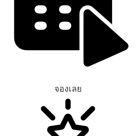
จองเลย