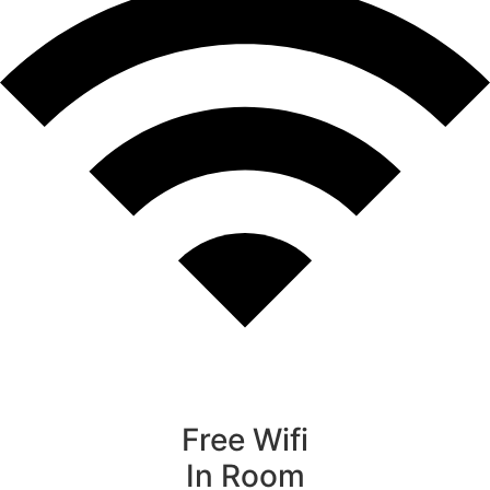
Free Wifi
In Room