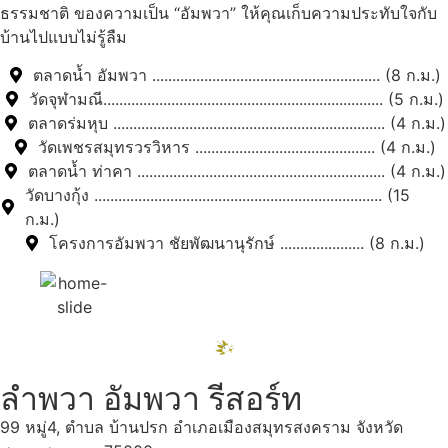
ธรรมชาติ ของความเป็น “อัมพวา” ให้คุณเก็บความประทับใจกับ
บ้านไปแบบไม่รู้ลืม
ตลาดน้ำ อัมพวา ......................................................... (8 ก.ม.)
วัดจุฬามณี...................................................................... (5 ก.ม.)
ตลาดร่มหุบ .................................................................... (4 ก.ม.)
วัดเพชรสมุทรวรวิหาร ............................................. (4 ก.ม.)
ตลาดน้ำ ท่าคา .............................................................. (4 ก.ม.)
วัดบางกุ้ง ........................................................................ (15
ก.ม.)
โครงการอัมพวา ชัยพัฒนานุรักษ์ ..................... (8 ก.ม.)
ลำพวา อัมพวา รีสอร์ท
99 หมู่4, ตำบล บ้านปรก อำเภอเมืองสมุทรสงคราม จังหวัด