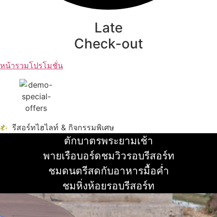
Late
Check-out
หน้ารวมโปรโมชั่น
รีสอร์ทไฮไลท์ & กิจกรรมพิเศษ
ตักบาตรพระยามเช้า
อ่านเพิ่ม
พายเรือบอร์ดชมวิวรอบรีสอร์ท
อ่านเพิ่ม
ชมดนตรีสดกับอาหารมื้อค่ำ
อ่านเพิ่ม
ชมหิ่งห้อยรอบรีสอร์ท
อ่านเพิ่ม