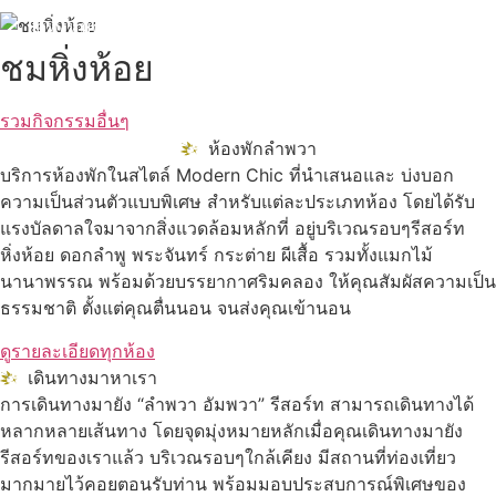
ดูทั้งหมด
ชมหิ่งห้อย
รวมกิจกรรมอื่นๆ
ห้องพักลำพวา
บริการห้องพักในสไตล์ Modern Chic ที่นำเสนอและ บ่งบอก
ความเป็นส่วนตัวแบบพิเศษ สำหรับแต่ละประเภทห้อง โดยได้รับ
แรงบัลดาลใจมาจากสิ่งแวดล้อมหลักที่ อยู่บริเวณรอบๆรีสอร์ท
หิ่งห้อย ดอกลำพู พระจันทร์ กระต่าย ผีเสื้อ รวมทั้งแมกไม้
นานาพรรณ พร้อมด้วยบรรยากาศริมคลอง ให้คุณสัมผัสความเป็น
ธรรมชาติ ตั้งแต่คุณตื่นนอน จนส่งคุณเข้านอน
ดูรายละเอียดทุกห้อง
เดินทางมาหาเรา
การเดินทางมายัง “ลำพวา อัมพวา” รีสอร์ท สามารถเดินทางได้
หลากหลายเส้นทาง โดยจุดมุ่งหมายหลักเมื่อคุณเดินทางมายัง
รีสอร์ทของเราแล้ว บริเวณรอบๆใกล้เคียง มีสถานที่ท่องเที่ยว
มากมายไว้คอยตอนรับท่าน พร้อมมอบประสบการณ์พิเศษของ