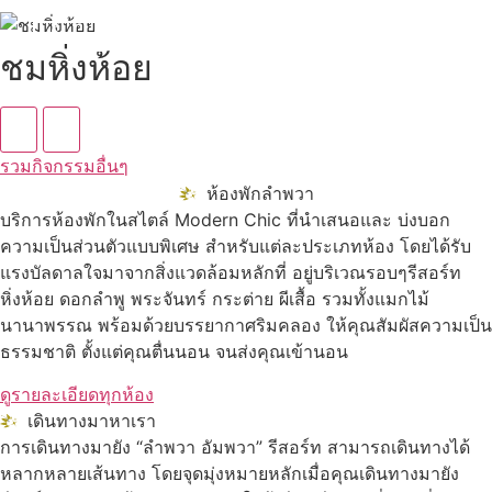
ดูทั้งหมด
ชมหิ่งห้อย
รวมกิจกรรมอื่นๆ
ห้องพักลำพวา
บริการห้องพักในสไตล์ Modern Chic ที่นำเสนอและ บ่งบอก
ความเป็นส่วนตัวแบบพิเศษ สำหรับแต่ละประเภทห้อง โดยได้รับ
แรงบัลดาลใจมาจากสิ่งแวดล้อมหลักที่ อยู่บริเวณรอบๆรีสอร์ท
หิ่งห้อย ดอกลำพู พระจันทร์ กระต่าย ผีเสื้อ รวมทั้งแมกไม้
นานาพรรณ พร้อมด้วยบรรยากาศริมคลอง ให้คุณสัมผัสความเป็น
ธรรมชาติ ตั้งแต่คุณตื่นนอน จนส่งคุณเข้านอน
ดูรายละเอียดทุกห้อง
เดินทางมาหาเรา
การเดินทางมายัง “ลำพวา อัมพวา” รีสอร์ท สามารถเดินทางได้
หลากหลายเส้นทาง โดยจุดมุ่งหมายหลักเมื่อคุณเดินทางมายัง