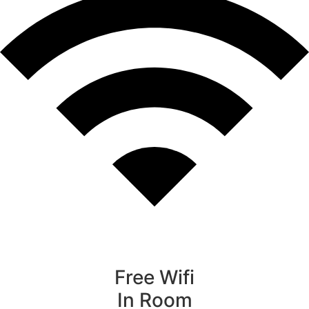
Free Wifi
In Room