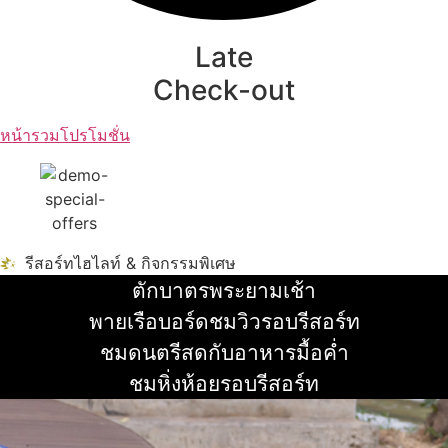
Late
Check-out
หน้ารวมโปรโมชั่น
รีสอร์ทไฮไลท์ & กิจกรรมพิเศษ
ตักบาตรพระยามเช้า
อ่านเพิ่ม
พายเรือบอร์ดชมวิวรอบรีสอร์ท
อ่านเพิ่ม
ชมดนตรีสดกับอาหารมื้อค่ำ
อ่านเพิ่ม
ชมหิ่งห้อยรอบรีสอร์ท
อ่านเพิ่ม