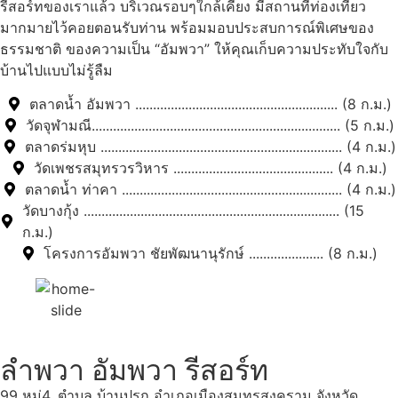
รีสอร์ทของเราแล้ว บริเวณรอบๆใกล้เคียง มีสถานที่ท่องเที่ยว
มากมายไว้คอยตอนรับท่าน พร้อมมอบประสบการณ์พิเศษของ
ธรรมชาติ ของความเป็น “อัมพวา” ให้คุณเก็บความประทับใจกับ
บ้านไปแบบไม่รู้ลืม
ตลาดน้ำ อัมพวา ......................................................... (8 ก.ม.)
วัดจุฬามณี...................................................................... (5 ก.ม.)
ตลาดร่มหุบ .................................................................... (4 ก.ม.)
วัดเพชรสมุทรวรวิหาร ............................................. (4 ก.ม.)
ตลาดน้ำ ท่าคา .............................................................. (4 ก.ม.)
วัดบางกุ้ง ........................................................................ (15
ก.ม.)
โครงการอัมพวา ชัยพัฒนานุรักษ์ ..................... (8 ก.ม.)
ลำพวา อัมพวา รีสอร์ท
99 หมู่4, ตำบล บ้านปรก อำเภอเมืองสมุทรสงคราม จังหวัด