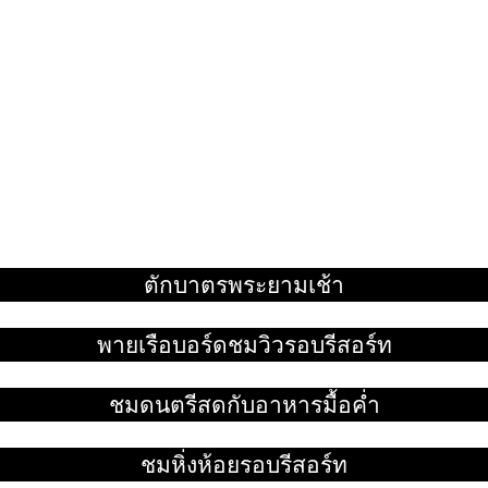
ตักบาตรพระยามเช้า
อ่านเพิ่ม
พายเรือบอร์ดชมวิวรอบรีสอร์ท
อ่านเพิ่ม
ชมดนตรีสดกับอาหารมื้อค่ำ
อ่านเพิ่ม
ชมหิ่งห้อยรอบรีสอร์ท