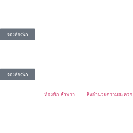
จองห้องพัก
จองห้องพัก
ห้องพัก ลำพวา
สิ่งอำนวยความสะดวก