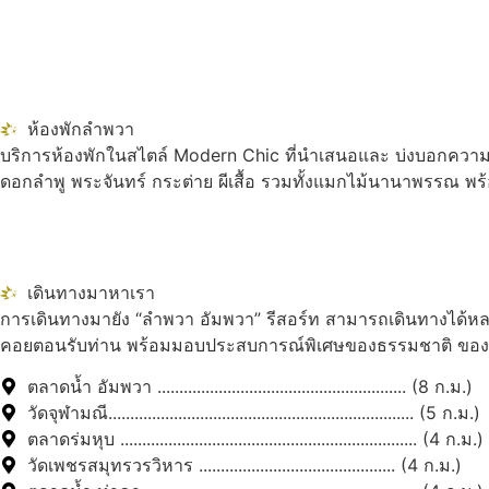
ห้องพักลำพวา
บริการห้องพักในสไตล์ Modern Chic ที่นำเสนอและ บ่งบอกความเป
ดอกลำพู พระจันทร์ กระต่าย ผีเสื้อ รวมทั้งแมกไม้นานาพรรณ พร
เดินทางมาหาเรา
การเดินทางมายัง “ลำพวา อัมพวา” รีสอร์ท สามารถเดินทางได้หลา
คอยตอนรับท่าน พร้อมมอบประสบการณ์พิเศษของธรรมชาติ ของควา
ตลาดน้ำ อัมพวา ......................................................... (8 ก.ม.)
วัดจุฬามณี...................................................................... (5 ก.ม.)
ตลาดร่มหุบ .................................................................... (4 ก.ม.)
วัดเพชรสมุทรวรวิหาร ............................................. (4 ก.ม.)