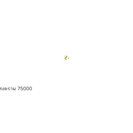
)
ท
ทรสงคราม 75000