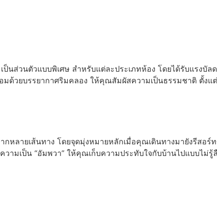
อ่านเพิ่ม
็นส่วนตัวแบบพิเศษ สำหรับแต่ละประเภทห้อง โดยได้รับแรงบัลดาลใ
้อมด้วยบรรยากาศริมคลอง ให้คุณสัมผัสความเป็นธรรมชาติ ตั้งแต
กหลายเส้นทาง โดยจุดมุ่งหมายหลักเมื่อคุณเดินทางมายังรีสอร์ทข
มเป็น “อัมพวา” ให้คุณเก็บความประทับใจกับบ้านไปแบบไม่รู้ล