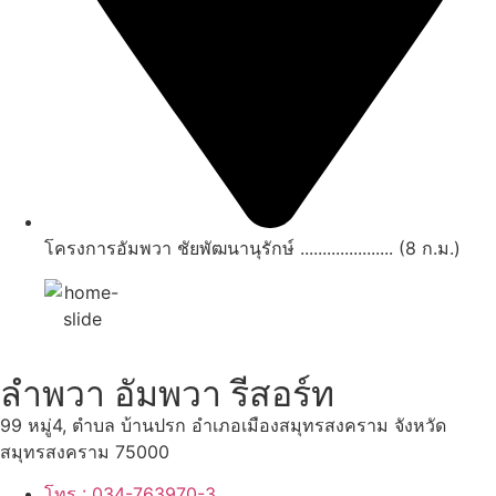
โครงการอัมพวา ชัยพัฒนานุรักษ์ ..................... (8 ก.ม.)
ลำพวา อัมพวา รีสอร์ท
99 หมู่4, ตำบล บ้านปรก อำเภอเมืองสมุทรสงคราม จังหวัด
สมุทรสงคราม 75000
โทร : 034-763970-3