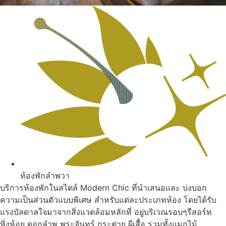
ห้องพักลำพวา
บริการห้องพักในสไตล์ Modern Chic ที่นำเสนอและ บ่งบอก
ความเป็นส่วนตัวแบบพิเศษ สำหรับแต่ละประเภทห้อง โดยได้รับ
แรงบัลดาลใจมาจากสิ่งแวดล้อมหลักที่ อยู่บริเวณรอบๆรีสอร์ท
หิ่งห้อย ดอกลำพู พระจันทร์ กระต่าย ผีเสื้อ รวมทั้งแมกไม้