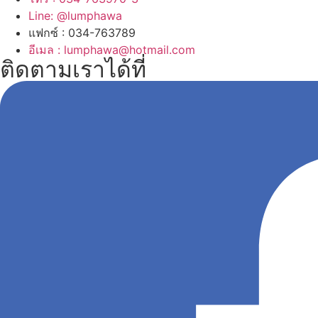
Line: @lumphawa
แฟกซ์ : 034-763789
อีเมล : lumphawa@hotmail.com
ติดตามเราได้ที่