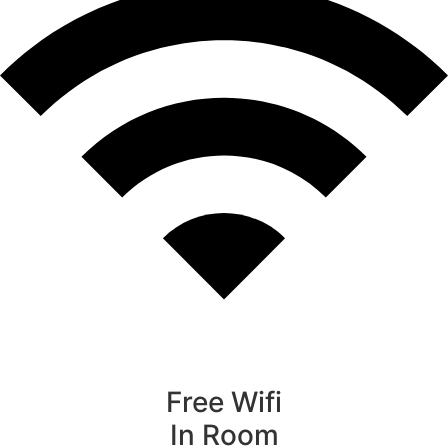
Free Wifi
In Room