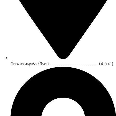
วัดเพชรสมุทรวรวิหาร ............................................. (4 ก.ม.)