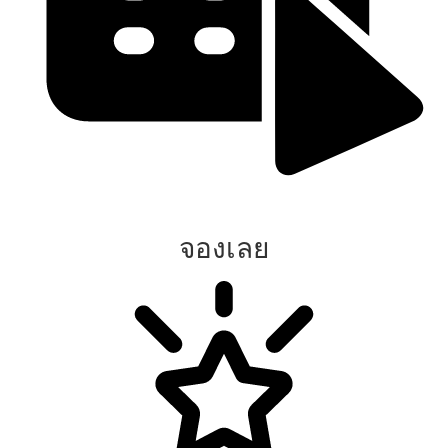
จองเลย