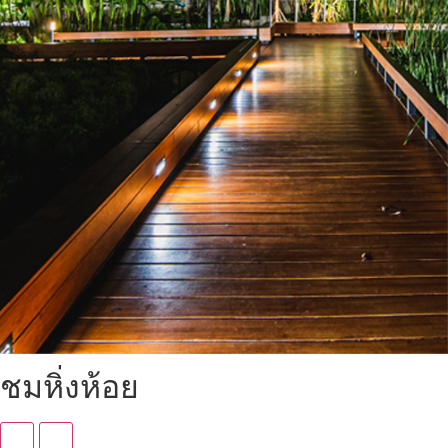
ชมหิ่งห้อย