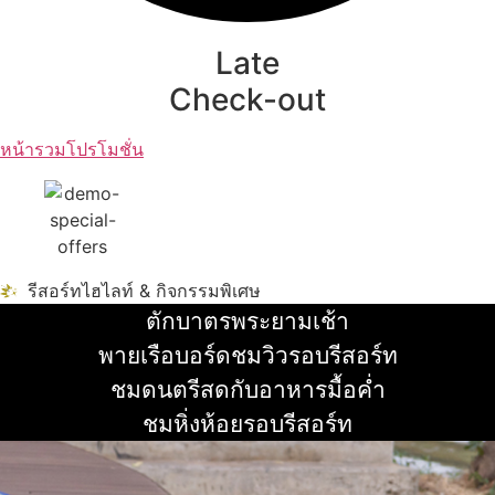
Late
Check-out
หน้ารวมโปรโมชั่น
รีสอร์ทไฮไลท์ & กิจกรรมพิเศษ
ตักบาตรพระยามเช้า
อ่านเพิ่ม
พายเรือบอร์ดชมวิวรอบรีสอร์ท
อ่านเพิ่ม
ชมดนตรีสดกับอาหารมื้อค่ำ
อ่านเพิ่ม
ชมหิ่งห้อยรอบรีสอร์ท
อ่านเพิ่ม