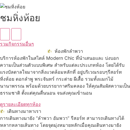
ดูทั้งหมด
ชมหิ่งห้อย
รวมกิจกรรมอื่นๆ
ห้องพักลำพวา
บริการห้องพักในสไตล์ Modern Chic ที่นำเสนอและ บ่งบอก
ความเป็นส่วนตัวแบบพิเศษ สำหรับแต่ละประเภทห้อง โดยได้รับ
แรงบัลดาลใจมาจากสิ่งแวดล้อมหลักที่ อยู่บริเวณรอบๆรีสอร์ท
หิ่งห้อย ดอกลำพู พระจันทร์ กระต่าย ผีเสื้อ รวมทั้งแมกไม้
นานาพรรณ พร้อมด้วยบรรยากาศริมคลอง ให้คุณสัมผัสความเป็น
ธรรมชาติ ตั้งแต่คุณตื่นนอน จนส่งคุณเข้านอน
ดูรายละเอียดทุกห้อง
เดินทางมาหาเรา
การเดินทางมายัง “ลำพวา อัมพวา” รีสอร์ท สามารถเดินทางได้
หลากหลายเส้นทาง โดยจุดมุ่งหมายหลักเมื่อคุณเดินทางมายัง