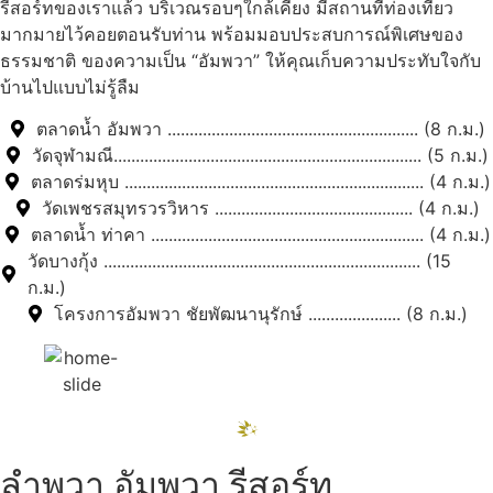
รีสอร์ทของเราแล้ว บริเวณรอบๆใกล้เคียง มีสถานที่ท่องเที่ยว
มากมายไว้คอยตอนรับท่าน พร้อมมอบประสบการณ์พิเศษของ
ธรรมชาติ ของความเป็น “อัมพวา” ให้คุณเก็บความประทับใจกับ
บ้านไปแบบไม่รู้ลืม
ตลาดน้ำ อัมพวา ......................................................... (8 ก.ม.)
วัดจุฬามณี...................................................................... (5 ก.ม.)
ตลาดร่มหุบ .................................................................... (4 ก.ม.)
วัดเพชรสมุทรวรวิหาร ............................................. (4 ก.ม.)
ตลาดน้ำ ท่าคา .............................................................. (4 ก.ม.)
วัดบางกุ้ง ........................................................................ (15
ก.ม.)
โครงการอัมพวา ชัยพัฒนานุรักษ์ ..................... (8 ก.ม.)
ลำพวา อัมพวา รีสอร์ท