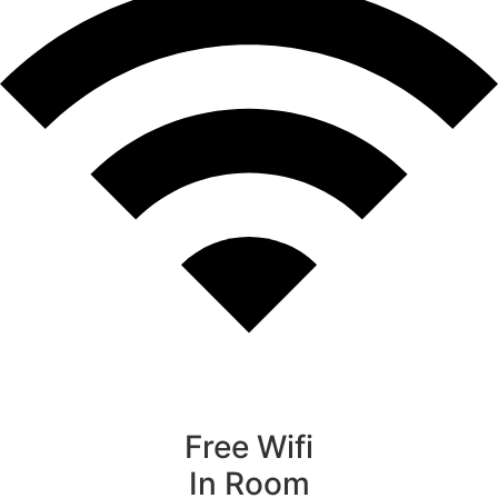
Free Wifi
In Room