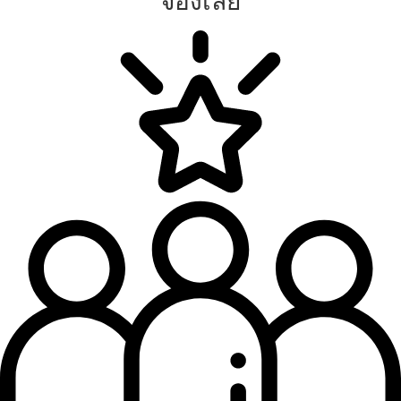
จองเลย