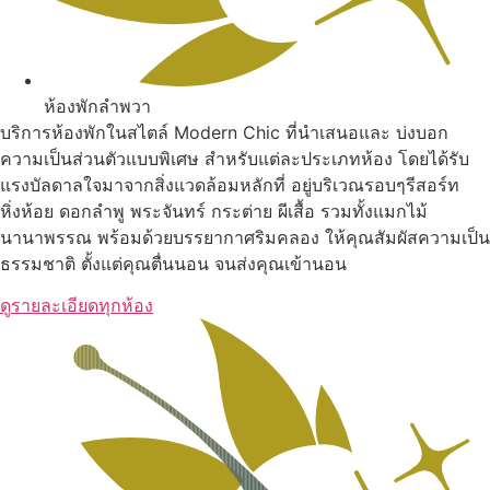
ห้องพักลำพวา
บริการห้องพักในสไตล์ Modern Chic ที่นำเสนอและ บ่งบอก
ความเป็นส่วนตัวแบบพิเศษ สำหรับแต่ละประเภทห้อง โดยได้รับ
แรงบัลดาลใจมาจากสิ่งแวดล้อมหลักที่ อยู่บริเวณรอบๆรีสอร์ท
หิ่งห้อย ดอกลำพู พระจันทร์ กระต่าย ผีเสื้อ รวมทั้งแมกไม้
นานาพรรณ พร้อมด้วยบรรยากาศริมคลอง ให้คุณสัมผัสความเป็น
ธรรมชาติ ตั้งแต่คุณตื่นนอน จนส่งคุณเข้านอน
ดูรายละเอียดทุกห้อง