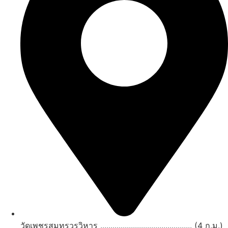
วัดเพชรสมุทรวรวิหาร ............................................. (4 ก.ม.)