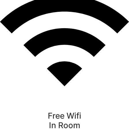
Free Wifi
In Room