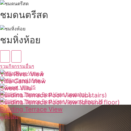
ชมดนตรีสด
ชมหิ่งห้อย
รวมกิจกรรมอื่นๆ
Villa River View
Villa Canal View
ดูเพิ่มเติม
Sweet Villa
ดูเพิ่มเติม
Building Terrace Pool View (upstairs)
ดูเพิ่มเติม
Building Terrace Pool View (ground floor)
ดูเพิ่มเติม
Building Terrace View
ดูเพิ่มเติม
ดูเพิ่มเติม