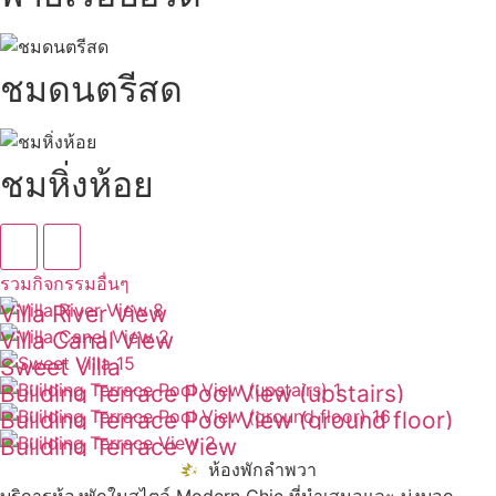
ชมดนตรีสด
ชมหิ่งห้อย
รวมกิจกรรมอื่นๆ
Villa River View
Villa Canal View
ดูเพิ่มเติม
Sweet Villa
ดูเพิ่มเติม
Building Terrace Pool View (upstairs)
ดูเพิ่มเติม
Building Terrace Pool View (ground floor)
ดูเพิ่มเติม
Building Terrace View
ดูเพิ่มเติม
ห้องพักลำพวา
ดูเพิ่มเติม
บริการห้องพักในสไตล์ Modern Chic ที่นำเสนอและ บ่งบอก