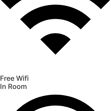
Free Wifi
In Room