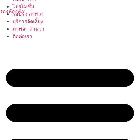
Skip
โปรโมชั่น
to
จองห้องพัก
รอบรั้ว ลำพวา
content
บริการจัดเลี้ยง
ภาพจำ ลำพวา
ติดต่อเรา