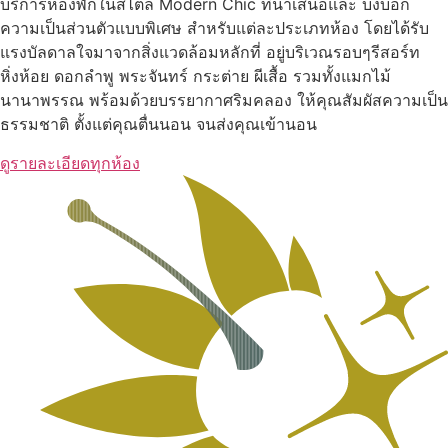
บริการห้องพักในสไตล์ Modern Chic ที่นำเสนอและ บ่งบอก
ความเป็นส่วนตัวแบบพิเศษ สำหรับแต่ละประเภทห้อง โดยได้รับ
แรงบัลดาลใจมาจากสิ่งแวดล้อมหลักที่ อยู่บริเวณรอบๆรีสอร์ท
หิ่งห้อย ดอกลำพู พระจันทร์ กระต่าย ผีเสื้อ รวมทั้งแมกไม้
นานาพรรณ พร้อมด้วยบรรยากาศริมคลอง ให้คุณสัมผัสความเป็น
ธรรมชาติ ตั้งแต่คุณตื่นนอน จนส่งคุณเข้านอน
ดูรายละเอียดทุกห้อง