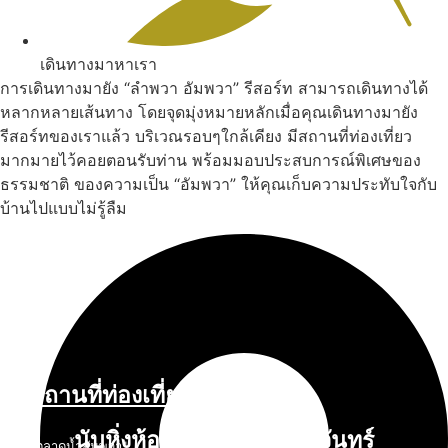
เดินทางมาหาเรา
การเดินทางมายัง “ลำพวา อัมพวา” รีสอร์ท สามารถเดินทางได้
หลากหลายเส้นทาง โดยจุดมุ่งหมายหลักเมื่อคุณเดินทางมายัง
รีสอร์ทของเราแล้ว บริเวณรอบๆใกล้เคียง มีสถานที่ท่องเที่ยว
มากมายไว้คอยตอนรับท่าน พร้อมมอบประสบการณ์พิเศษของ
ธรรมชาติ ของความเป็น “อัมพวา” ให้คุณเก็บความประทับใจกับ
บ้านไปแบบไม่รู้ลืม
สถานที่ท่องเที่ยวรอบรีสอร์ท
นับหิ่งห้อย ร้อยลำพู ดูพระจันทร์
"ตลาดน้ำอัมพวา"