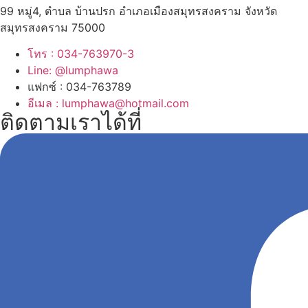
99 หมู่4, ตำบล บ้านปรก อำเภอเมืองสมุทรสงคราม จังหวัด
สมุทรสงคราม 75000
โทร : 034-763970-3
Line: @lumphawa
แฟกซ์ : 034-763789
อีเมล : lumphawa@hotmail.com
ติดตามเราได้ที่