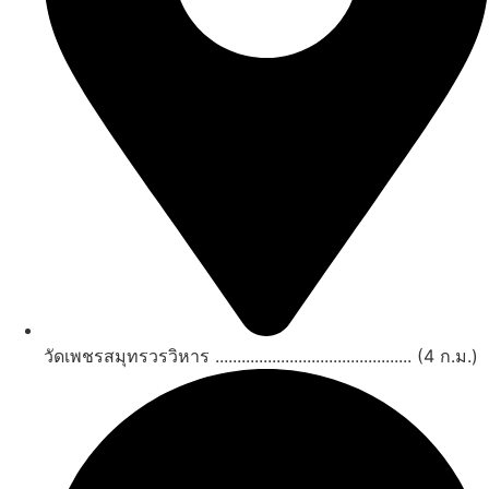
วัดเพชรสมุทรวรวิหาร ............................................. (4 ก.ม.)