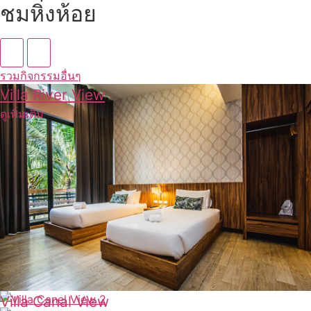
ชมหิ่งห้อย
รวมกิจกรรมอื่นๆ
Villa River View
ดูเพิ่มเติม
Villa Canal View