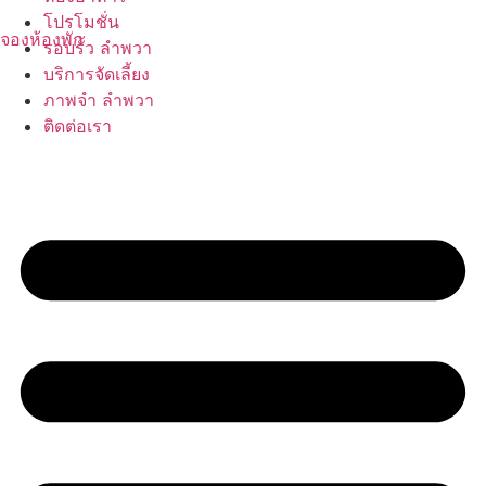
Skip
โปรโมชั่น
to
จองห้องพัก
รอบรั้ว ลำพวา
content
บริการจัดเลี้ยง
ภาพจำ ลำพวา
ติดต่อเรา