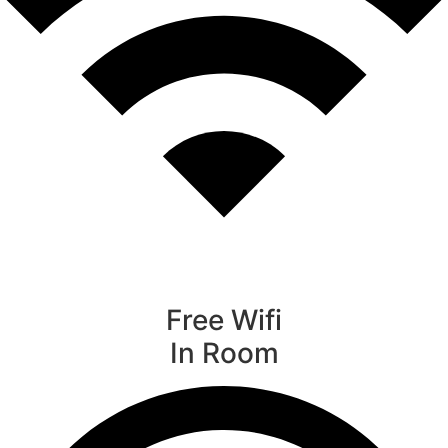
Free Wifi
In Room