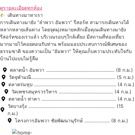
ดูรายละเอียดทุกห้อง
เดินทางมาหาเรา
การเดินทางมายัง “ลำพวา อัมพวา” รีสอร์ท สามารถเดินทางได้
หลากหลายเส้นทาง โดยจุดมุ่งหมายหลักเมื่อคุณเดินทางมายัง
รีสอร์ทของเราแล้ว บริเวณรอบๆใกล้เคียง มีสถานที่ท่องเที่ยว
มากมายไว้คอยตอนรับท่าน พร้อมมอบประสบการณ์พิเศษของ
ธรรมชาติ ของความเป็น “อัมพวา” ให้คุณเก็บความประทับใจกับ
บ้านไปแบบไม่รู้ลืม
ตลาดน้ำ อัมพวา ......................................................... (8 ก.ม.)
วัดจุฬามณี...................................................................... (5 ก.ม.)
ตลาดร่มหุบ .................................................................... (4 ก.ม.)
วัดเพชรสมุทรวรวิหาร ............................................. (4 ก.ม.)
ตลาดน้ำ ท่าคา .............................................................. (4 ก.ม.)
วัดบางกุ้ง ........................................................................ (15
ก.ม.)
โครงการอัมพวา ชัยพัฒนานุรักษ์ ..................... (8 ก.ม.)