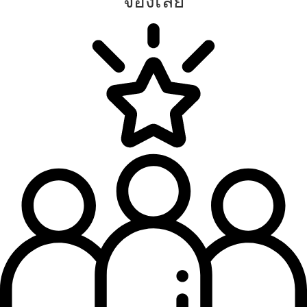
จองเลย