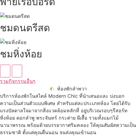
พายเรือบอร์ด
ชมดนตรีสด
ชมหิ่งห้อย
รวมกิจกรรมอื่นๆ
ห้องพักลำพวา
บริการห้องพักในสไตล์ Modern Chic ที่นำเสนอและ บ่งบอก
ความเป็นส่วนตัวแบบพิเศษ สำหรับแต่ละประเภทห้อง โดยได้รับ
แรงบัลดาลใจมาจากสิ่งแวดล้อมหลักที่ อยู่บริเวณรอบๆรีสอร์ท
หิ่งห้อย ดอกลำพู พระจันทร์ กระต่าย ผีเสื้อ รวมทั้งแมกไม้
นานาพรรณ พร้อมด้วยบรรยากาศริมคลอง ให้คุณสัมผัสความเป็น
ธรรมชาติ ตั้งแต่คุณตื่นนอน จนส่งคุณเข้านอน